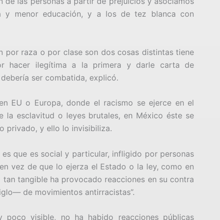
n de las personas a partir de prejuicios y asociamos
a y menor educación, y a los de tez blanca con
 por raza o por clase son dos cosas distintas tiene
r hacer ilegítima a la primera y darle carta de
 debería ser combatida, explicó.
 en EU o Europa, donde el racismo se ejerce en el
 la esclavitud o leyes brutales, en México éste se
 privado, y ello lo invisibiliza.
es que es social y particular, infligido por personas
 en vez de que lo ejerza el Estado o la ley, como en
 tan tangible ha provocado reacciones en su contra
glo— de movimientos antirracistas”.
 poco visible, no ha habido reacciones públicas