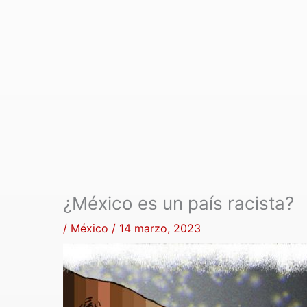
¿México es un país racista?
/
México
/
14 marzo, 2023