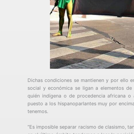
Dichas condiciones se mantienen y por ello en
social y económica se ligan a elementos de o
quién indígena o de procedencia africana o a
puesto a los hispanoparlantes muy por encima 
tenemos.
“Es imposible separar racismo de clasismo, tan