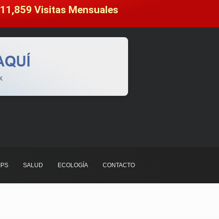
11,859
 Visitas Mensuales
IPS
SALUD
ECOLOGÍA
CONTACTO