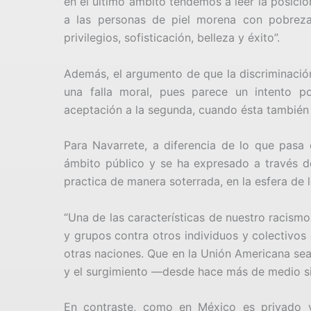
en el último ámbito tendemos a leer la posició
a las personas de piel morena con pobrez
privilegios, sofisticación, belleza y éxito”.
Además, el argumento de que la discriminación
una falla moral, pues parece un intento po
aceptación a la segunda, cuando ésta también
Para Navarrete, a diferencia de lo que pasa
ámbito público y se ha expresado a través de
practica de manera soterrada, en la esfera de lo
“Una de las características de nuestro racismo 
y grupos contra otros individuos y colectivos
otras naciones. Que en la Unión Americana sea
y el surgimiento —desde hace más de medio si
En contraste, como en México es privado y