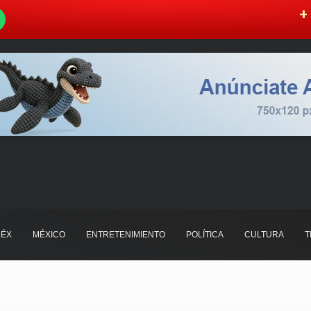
W
+ 
ÉX
MÉXICO
ENTRETENIMIENTO
POLÍTICA
CULTURA
T