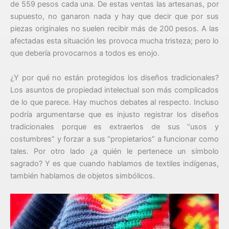
de 559 pesos cada una. De estas ventas las artesanas, por
supuesto, no ganaron nada y hay que decir que por sus
piezas originales no suelen recibir más de 200 pesos. A las
afectadas esta situación les provoca mucha tristeza; pero lo
que debería provocarnos a todos es enojo.
¿Y por qué no están protegidos los diseños tradicionales?
Los asuntos de propiedad intelectual son más complicados
de lo que parece. Hay muchos debates al respecto. Incluso
podría argumentarse que es injusto registrar los diseños
tradicionales porque es extraerlos de sus “usos y
costumbres” y forzar a sus “propietarios” a funcionar como
tales. Por otro lado ¿a quién le pertenece un símbolo
sagrado? Y es que cuando hablamos de textiles indígenas,
también hablamos de objetos simbólicos.