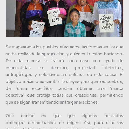
Se mapearán a los pueblos afectados, las formas en las que
se ha realizado la apropiación y quiénes lo están haciendo.
De esta manera se tratará cada caso con ayuda de
especialistas en derecho, propiedad intelectual,
antropólogos y colectivos en defensa de esta causa. El
objetivo máximo es cambiar las leyes para que los pueblos,
de forma específica, puedan obtener una “marca
colectiva” que proteja todas sus creaciones, permitiendo
que se sigan transmitiendo entre generaciones.
Otra opción es que que algunos bordados
obtengan denominación de origen. Así, para usar los