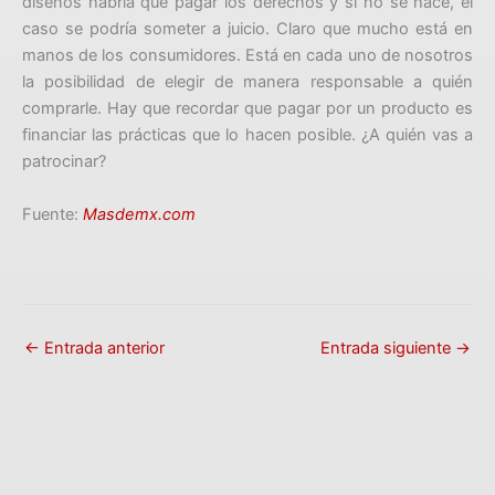
diseños habría que pagar los derechos y si no se hace, el
caso se podría someter a juicio. Claro que mucho está en
manos de los consumidores. Está en cada uno de nosotros
la posibilidad de elegir de manera responsable a quién
comprarle. Hay que recordar que pagar por un producto es
financiar las prácticas que lo hacen posible. ¿A quién vas a
patrocinar?
Fuente:
Masdemx.com
←
Entrada anterior
Entrada siguiente
→