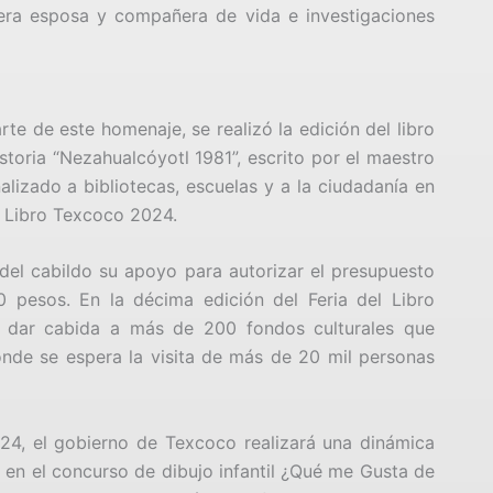
era esposa y compañera de vida e investigaciones
te de este homenaje, se realizó la edición del libro
oria “Nezahualcóyotl 1981”, escrito por el maestro
alizado a bibliotecas, escuelas y a la ciudadanía en
el Libro Texcoco 2024.
del cabildo su apoyo para autorizar el presupuesto
0 pesos. En la décima edición del Feria del Libro
a dar cabida a más de 200 fondos culturales que
onde se espera la visita de más de 20 mil personas
24, el gobierno de Texcoco realizará una dinámica
n en el concurso de dibujo infantil ¿Qué me Gusta de