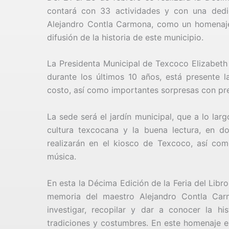
contará con 33 actividades y con una dedic
Alejandro Contla Carmona, como un homenaje 
difusión de la historia de este municipio.
La Presidenta Municipal de Texcoco Elizabeth
durante los últimos 10 años, está presente l
costo, así como importantes sorpresas con pre
La sede será el jardín municipal, que a lo lar
cultura texcocana y la buena lectura, en d
realizarán en el kiosco de Texcoco, así como
música.
En esta la Décima Edición de la Feria del Lib
memoria del maestro Alejandro Contla Car
investigar, recopilar y dar a conocer la h
tradiciones y costumbres. En este homenaje es