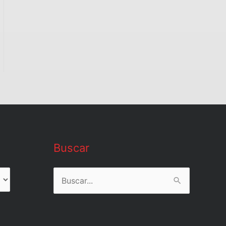
Buscar
Buscar
por: