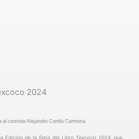
 Texcoco 2024
da al cronista Alejandro Contla Carmona.
ma Edición de la Feria del Libro Texcoco 2024, que