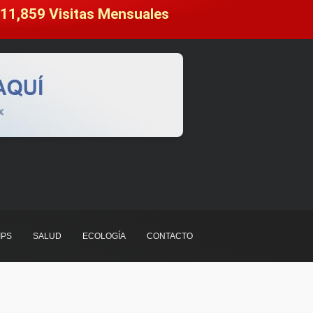
11,859
 Visitas Mensuales
IPS
SALUD
ECOLOGÍA
CONTACTO