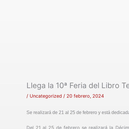
Llega la 10ª Feria del Libro
/
Uncategorized
/
20 febrero, 2024
Se realizará de 21 al 25 de febrero y está dedica
Del 21 al 25 de febrero se realizará la Déci