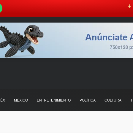
W
+ 
ÉX
MÉXICO
ENTRETENIMIENTO
POLÍTICA
CULTURA
T