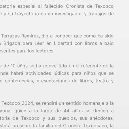
atoria especial al fallecido Cronista de Texcoco
a su trayectoria como investigador y trabajos de
 Terrazas Ramírez, dio a conocer que como ha sido
a Brigada para Leer en Libertad con libros a bajo
sentes para los lectores.
go de 10 años se ha convertido en el referente de la
onde habrá actividades lúdicas para niños que se
 conferencias, presentaciones de libros, teatro y
ro Texcoco 2024, se rendirá un sentido homenaje a la
mona, quien a lo largo de 44 años se dedicó a
istoria de Texcoco y sus pueblos, sus anécdotas,
tará presente la familia del Cronista Texcocano, la