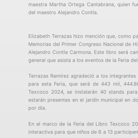
maestra Martha Ortega Cantabrana, quien fu
del maestro Alejandro Contla.
Elizabeth Terrazas hizo mención que, como par
Memorias del Primer Congreso Nacional de Hist
Alejandro Contla Carmona. Este libro será can
general que asista a los eventos de la Feria d
Terrazas Ramírez agradeció a los integrantes 
para esta Feria, que será de 443 mil, 444.8
Texcoco 2024, se instalarán 40 stands par
estarán presentes en el jardín municipal en d
por día.
En el marco de la Feria del Libro Texcoco 20
interactiva para que niños de 6 a 13 participe