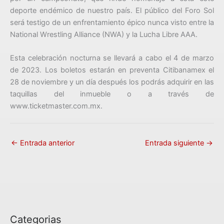
deporte endémico de nuestro país. El público del Foro Sol
será testigo de un enfrentamiento épico nunca visto entre la
National Wrestling Alliance (NWA) y la Lucha Libre AAA.
Esta celebración nocturna se llevará a cabo el 4 de marzo
de 2023. Los boletos estarán en preventa Citibanamex el
28 de noviembre y un día después los podrás adquirir en las
taquillas del inmueble o a través de
www.ticketmaster.com.mx.
←
Entrada anterior
Entrada siguiente
→
Categorias
C