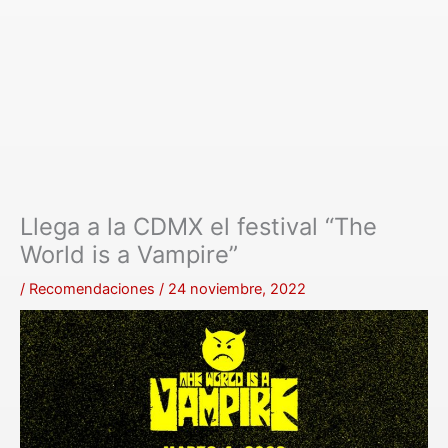
Llega a la CDMX el festival “The
World is a Vampire”
/
Recomendaciones
/
24 noviembre, 2022