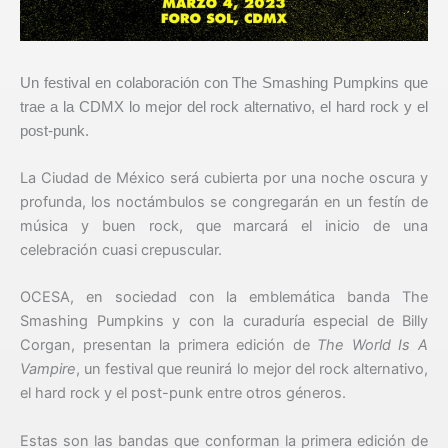
Un festival en colaboración con The Smashing Pumpkins que
trae a la CDMX lo mejor del rock alternativo, el hard rock y el
post-punk.
La Ciudad de México será cubierta por una noche oscura y
profunda, los noctámbulos se congregarán en un festín de
música y buen rock, que marcará el inicio de una
celebración cuasi crepuscular.
OCESA, en sociedad con la emblemática banda The
Smashing Pumpkins y con la curaduría especial de Billy
Corgan, presentan la primera edición de
The World Is A
Vampire
, un festival que reunirá lo mejor del rock alternativo,
el hard rock y el post-punk entre otros géneros.
Estas son las bandas que conforman la primera edición de