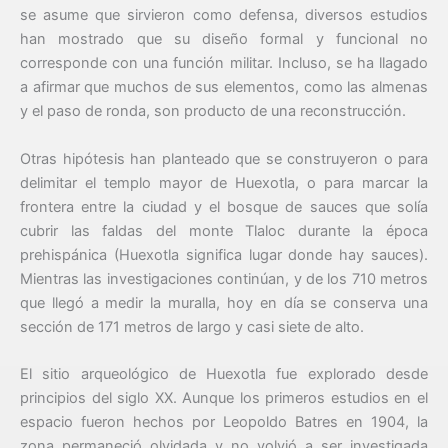
se asume que sirvieron como defensa, diversos estudios
han mostrado que su diseño formal y funcional no
corresponde con una función militar. Incluso, se ha llagado
a afirmar que muchos de sus elementos, como las almenas
y el paso de ronda, son producto de una reconstrucción.
Otras hipótesis han planteado que se construyeron o para
delimitar el templo mayor de Huexotla, o para marcar la
frontera entre la ciudad y el bosque de sauces que solía
cubrir las faldas del monte Tlaloc durante la época
prehispánica (Huexotla significa lugar donde hay sauces).
Mientras las investigaciones continúan, y de los 710 metros
que llegó a medir la muralla, hoy en día se conserva una
sección de 171 metros de largo y casi siete de alto.
El sitio arqueológico de Huexotla fue explorado desde
principios del siglo XX. Aunque los primeros estudios en el
espacio fueron hechos por Leopoldo Batres en 1904, la
zona permaneció olvidada y no volvió a ser investigada