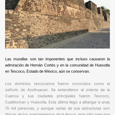
Las murallas son tan imponentes que incluso causaron la
admiración de Hernán Cortés y en la comunidad de Huexotla
en Texcoco, Estado de México, aún se conservan.
Los dominios texcocanos fueron conocidos como el
señorío de Acolhuacan. Se extendieron al oriente de la
Cuenca y sus ciudades principales fueron Texcoco,
Cuatlinchan y Huexotla. Esta última llegó a albergar a unas
15 mil personas, y aunque varias de sus estructuras son
típicas de los asentamientos de la época, este sitio presume