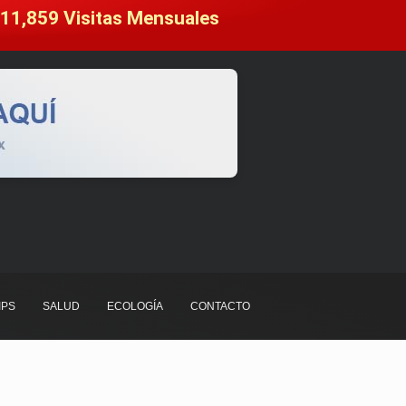
11,859
 Visitas Mensuales
IPS
SALUD
ECOLOGÍA
CONTACTO