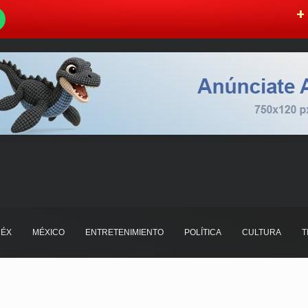
W
+ 
ÉX
MÉXICO
ENTRETENIMIENTO
POLÍTICA
CULTURA
T