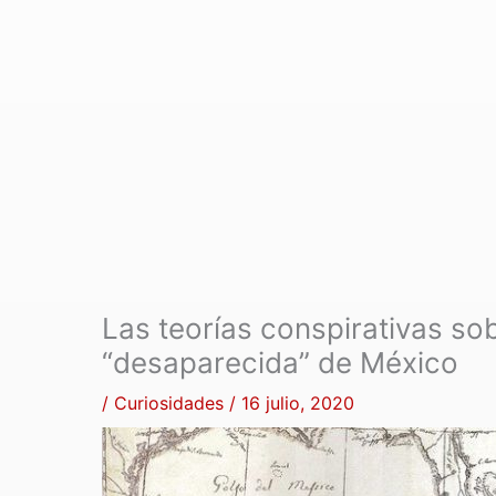
Las teorías conspirativas sob
“desaparecida” de México
/
Curiosidades
/
16 julio, 2020