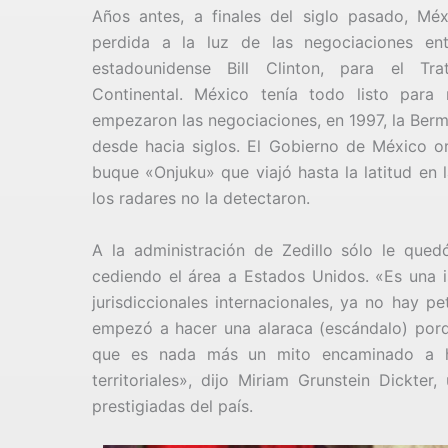
Años antes, a finales del siglo pasado, Mé
perdida a la luz de las negociaciones ent
estadounidense Bill Clinton, para el Tr
Continental. México tenía todo listo para
empezaron las negociaciones, en 1997, la Berm
desde hacia siglos. El Gobierno de México 
buque «Onjuku» que viajó hasta la latitud en 
los radares no la detectaron.
A la administración de Zedillo sólo le que
cediendo el área a Estados Unidos. «Es una i
jurisdiccionales internacionales, ya no hay 
empezó a hacer una alaraca (escándalo) porq
que es nada más un mito encaminado a hac
territoriales», dijo Miriam Grunstein Dickte
prestigiadas del país.