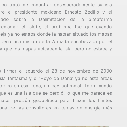
xico trató de encontrar desesperadamente su isla
re el presidente mexicano Ernesto Zedillo y el
atado sobre la Delimitación de la plataforma
 reclamar el islote, el problema fue que cuando
eja ya no estaba donde la habían situado los mapas
ordenó una misión de la Armada encabezada por el
la que los mapas ubicaban la isla, pero no estaba y
dó firmar el acuerdo el 28 de noviembre de 2000
sla fantasma y el ‘Hoyo de Dona’ ya no esta áreas
petróleo en esa zona, no hay potencial. Todo mundo
ue es una isla que se perdió, lo que me parece es
er presión geopolítica para trazar los límites
r, una de las consultoras en temas de energía más