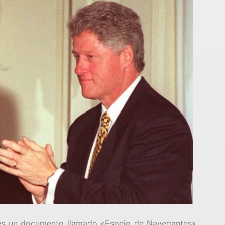
a es un documento llamado «Espejo de Navegantes»,