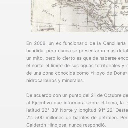
En 2008, un ex funcionario de la Cancillerí
hundida, pero nunca se presentaron más detall
un mito, pero lo cierto es que de haberse enc
el norte el límite de sus aguas territoriales 
de una zona conocida como «Hoyo de Dona», 
hidrocarburos y minerales.
De acuerdo con un punto del 21 de Octubre de
al Ejecutivo que informara sobre el tema, la 
latitud 22° 33′ Norte y longitud 91° 22′ Oest
22. 500 millones de barriles de petróleo. Per
Calderón Hinojosa, nunca respondió.