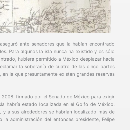
a aseguró ante senadores que la habían encontrado
es. Para algunos la isla nunca ha existido y es sólo
ontrado, hubiera permitido a México desplazar hacia
y reclamar la soberanía de cuatro de las cinco partes
en la que presuntamente existen grandes reservas
 2008, firmado por el Senado de México para exigir
isla habría estado localizada en el Golfo de México,
e, y a sus alrededores se habrían localizado más de
o la administración del entonces presidente, Felipe