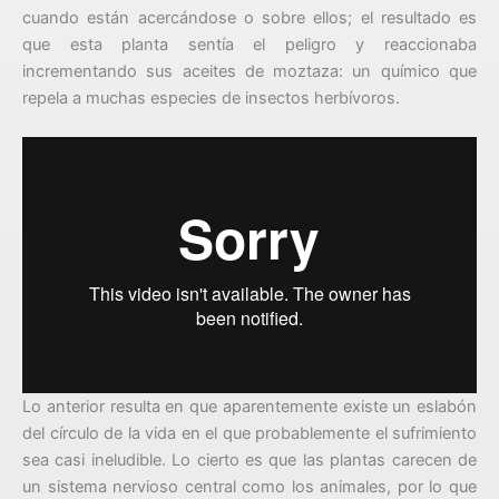
cuando están acercándose o sobre ellos; el resultado es
que esta planta sentía el peligro y reaccionaba
incrementando sus aceites de moztaza: un químico que
repela a muchas especies de insectos herbívoros.
Lo anterior resulta en que aparentemente existe un eslabón
del círculo de la vida en el que probablemente el sufrimiento
sea casi ineludible. Lo cierto es que las plantas carecen de
un sistema nervioso central como los animales, por lo que