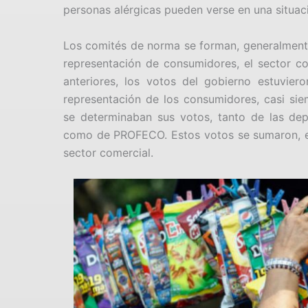
personas alérgicas pueden verse en una situaci
Los comités de norma se forman, generalmente,
representación de consumidores, el sector com
anteriores, los votos del gobierno estuvier
representación de los consumidores, casi s
se determinaban sus votos, tanto de las dep
como de PROFECO. Estos votos se sumaron, en 
sector comercial.