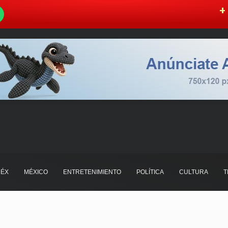
W
+ 
ÉX
MÉXICO
ENTRETENIMIENTO
POLÍTICA
CULTURA
T