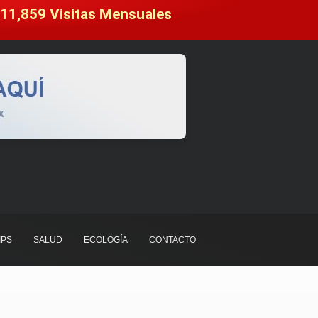
11,859
 Visitas Mensuales
IPS
SALUD
ECOLOGÍA
CONTACTO