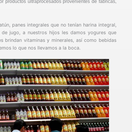
r productos ultraprocesados provenientes de fábricas,
n, panes integrales que no tenían harina integral,
 de jugo, a nuestros hijos les damos yogures que
es brindan vitaminas y minerales, así como bebidas
emos lo que nos llevamos a la boca.