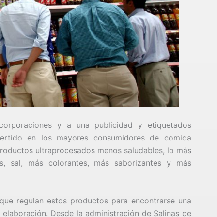
orporaciones y a una publicidad y etiquetados
ertido en los mayores consumidores de comida
productos ultraprocesados menos saludables, lo más
as, sal, más colorantes, más saborizantes y más
 que regulan estos productos para encontrarse una
u elaboración. Desde la administración de Salinas de