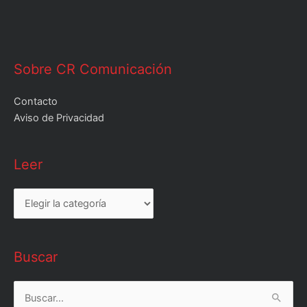
Sobre CR Comunicación
Contacto
Aviso de Privacidad
Leer
Leer
Buscar
Buscar