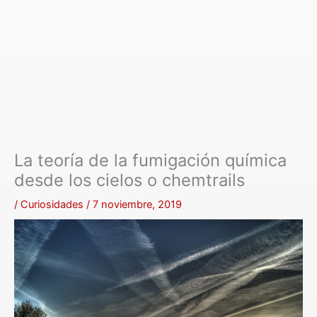
La teoría de la fumigación química
desde los cielos o chemtrails
/
Curiosidades
/
7 noviembre, 2019