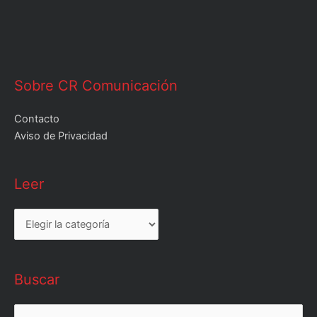
Sobre CR Comunicación
Contacto
Aviso de Privacidad
Leer
Leer
Buscar