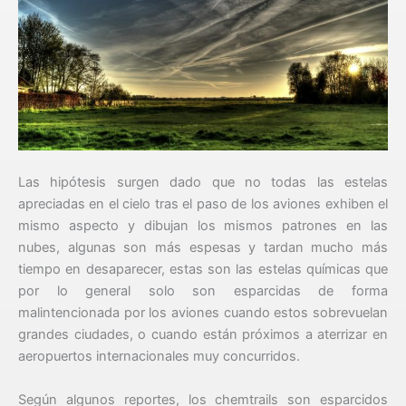
Las hipótesis surgen dado que no todas las estelas
apreciadas en el cielo tras el paso de los aviones exhiben el
mismo aspecto y dibujan los mismos patrones en las
nubes, algunas son más espesas y tardan mucho más
tiempo en desaparecer, estas son las estelas químicas que
por lo general solo son esparcidas de forma
malintencionada por los aviones cuando estos sobrevuelan
grandes ciudades, o cuando están próximos a aterrizar en
aeropuertos internacionales muy concurridos.
Según algunos reportes, los chemtrails son esparcidos