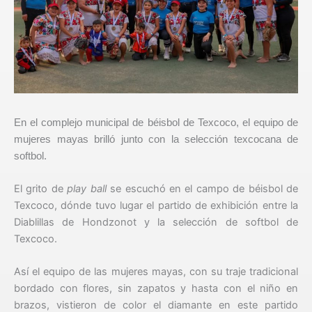
En el complejo municipal de béisbol de Texcoco, el equipo de
mujeres mayas brilló junto con la selección texcocana de
softbol.
El grito de
play ball
se escuchó en el campo de béisbol de
Texcoco, dónde tuvo lugar el partido de exhibición entre la
Diablillas de Hondzonot y la selección de softbol de
Texcoco.
Así el equipo de las mujeres mayas, con su traje tradicional
bordado con flores, sin zapatos y hasta con el niño en
brazos, vistieron de color el diamante en este partido