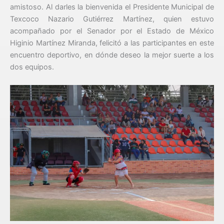
amistoso. Al darles la bienvenida el Presidente Municipal de
Texcoco Nazario Gutiérrez Martínez, quien estuvo
acompañado por el Senador por el Estado de México
Higinio Martínez Miranda, felicitó a las participantes en este
encuentro deportivo, en dónde deseo la mejor suerte a los
dos equipos.