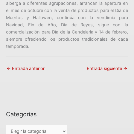
alberga a diferentes agrupaciones, arrancan la apertura en
el mes de octubre con la venta de productos para el Día de
Muertos y Hallowen, continúa con la vendimia para
Navidad, Fin de Año, Día de Reyes, sigue con la
comercialización para Día de la Candelaria y 14 de febrero,
siempre ofreciendo los productos tradicionales de cada
temporada.
←
Entrada anterior
Entrada siguiente
→
Categorias
C
a
t