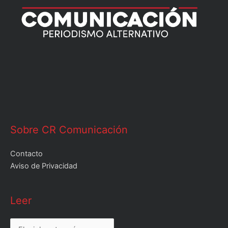
Sobre CR Comunicación
Contacto
Aviso de Privacidad
Leer
Leer