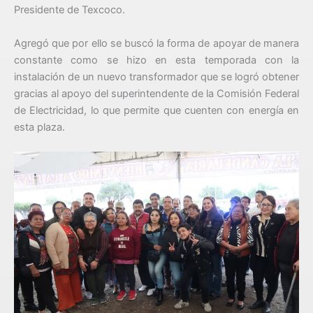
Presidente de Texcoco.
Agregó que por ello se buscó la forma de apoyar de manera
constante como se hizo en esta temporada con la
instalación de un nuevo transformador que se logró obtener
gracias al apoyo del superintendente de la Comisión Federal
de Electricidad, lo que permite que cuenten con energía en
esta plaza.