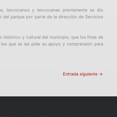
tas, texcocanos y texcocanas previamente se dio
l del parque por parte de la dirección de Servicios
 histórico y cultural del municipio, que los fines de
a los que se les pide su apoyo y comprensión para
Entrada siguiente
→