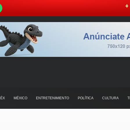
W
+ 
ÉX
MÉXICO
ENTRETENIMIENTO
POLÍTICA
CULTURA
T