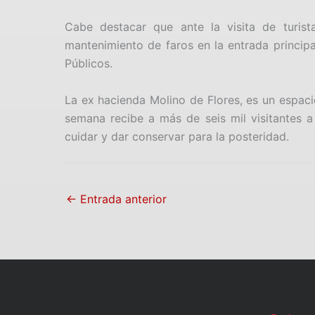
Cabe destacar que ante la visita de turis
mantenimiento de faros en la entrada principa
Públicos.
La ex hacienda Molino de Flores, es un espacio
semana recibe a más de seis mil visitantes 
cuidar y dar conservar para la posteridad.
←
Entrada anterior