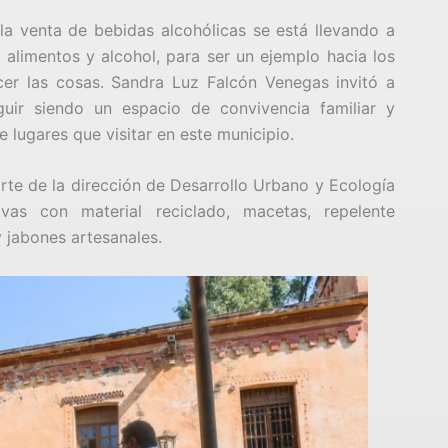
la venta de bebidas alcohólicas se está llevando a
alimentos y alcohol, para ser un ejemplo hacia los
r las cosas. Sandra Luz Falcón Venegas invitó a
uir siendo un espacio de convivencia familiar y
lugares que visitar en este municipio.
arte de la dirección de Desarrollo Urbano y Ecología
ivas con material reciclado, macetas, repelente
y jabones artesanales.