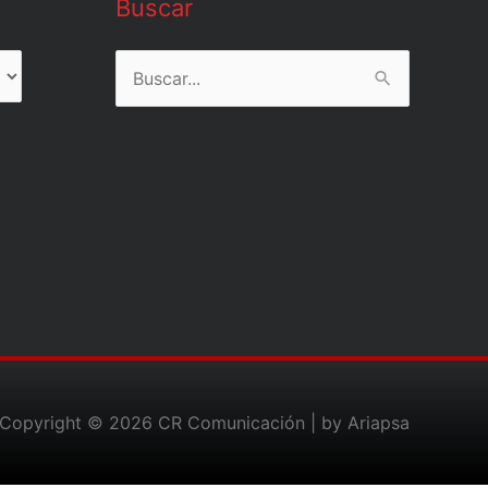
Buscar
Buscar
por:
Copyright © 2026
CR Comunicación
| by Ariapsa