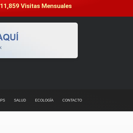
11,859
 Visitas Mensuales
IPS
SALUD
ECOLOGÍA
CONTACTO