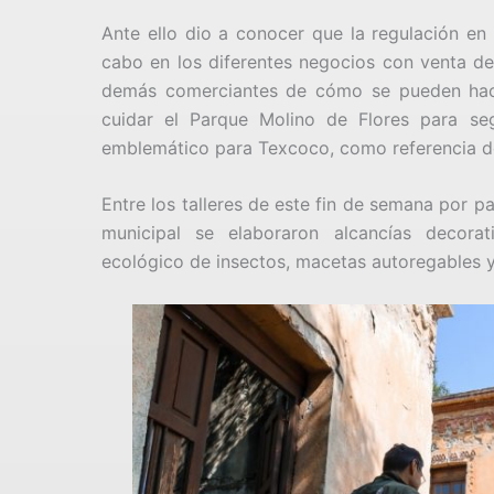
Ante ello dio a conocer que la regulación en 
cabo en los diferentes negocios con venta de 
demás comerciantes de cómo se pueden hace
cuidar el Parque Molino de Flores para seg
emblemático para Texcoco, como referencia de 
Entre los talleres de este fin de semana por p
municipal se elaboraron alcancías decorat
ecológico de insectos, macetas autoregables 