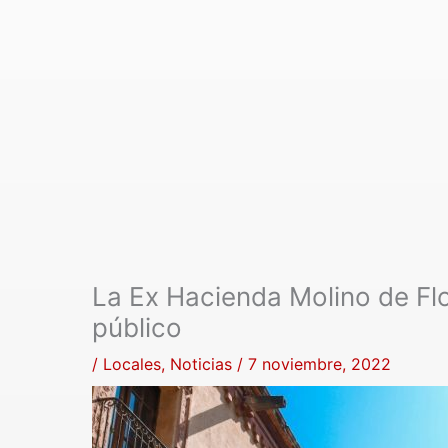
La Ex Hacienda Molino de Fl
público
/
Locales
,
Noticias
/
7 noviembre, 2022