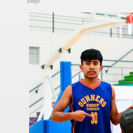
juego.