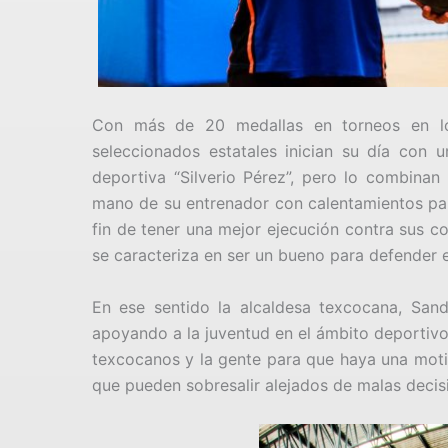
Con más de 20 medallas en torneos en lo
seleccionados estatales inician su día con u
deportiva “Silverio Pérez”, pero lo combinan 
mano de su entrenador con calentamientos par
fin de tener una mejor ejecución contra sus c
se caracteriza en ser un bueno para defender e
En ese sentido la alcaldesa texcocana, San
apoyando a la juventud en el ámbito deportivo
texcocanos y la gente para que haya una moti
que pueden sobresalir alejados de malas decis