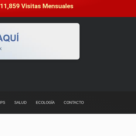
11,859
 Visitas Mensuales
IPS
SALUD
ECOLOGÍA
CONTACTO