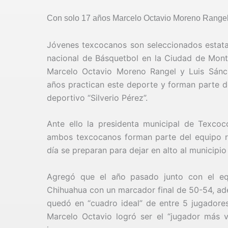
Con solo 17 años Marcelo Octavio Moreno Rangel
Jóvenes texcocanos son seleccionados estata
nacional de Básquetbol en la Ciudad de Mont
Marcelo Octavio Moreno Rangel y Luis Sánc
años practican este deporte y forman parte d
deportivo “Silverio Pérez”.
Ante ello la presidenta municipal de Texco
ambos texcocanos forman parte del equipo r
día se preparan para dejar en alto al municip
Agregó que el año pasado junto con el eq
Chihuahua con un marcador final de 50-54, ad
quedó en “cuadro ideal” de entre 5 jugador
Marcelo Octavio logró ser el “jugador más v