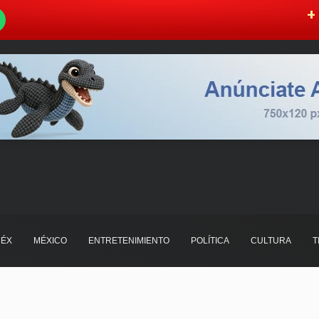
W
+ 
ÉX
MÉXICO
ENTRETENIMIENTO
POLÍTICA
CULTURA
T