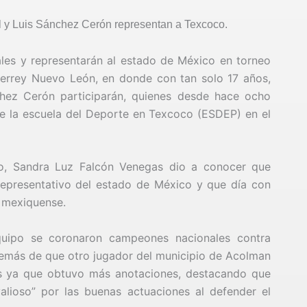
 y Luis Sánchez Cerón representan a Texcoco.
les y representarán al estado de México en torneo
errey Nuevo León, en donde con tan solo 17 años,
hez Cerón participarán, quienes desde hace ocho
e la escuela del Deporte en Texcoco (ESDEP) en el
co, Sandra Luz Falcón Venegas dio a conocer que
epresentativo del estado de México y que día con
io mexiquense.
uipo se coronaron campeones nacionales contra
emás de que otro jugador del municipio de Acolman
es ya que obtuvo más anotaciones, destacando que
alioso” por las buenas actuaciones al defender el