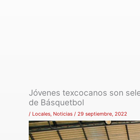
Jóvenes texcocanos son sel
de Básquetbol
/
Locales
,
Noticias
/
29 septiembre, 2022