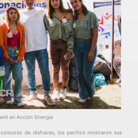
enil en Acción Sinergia
concurso de disfraces, los perritos mostraron sus