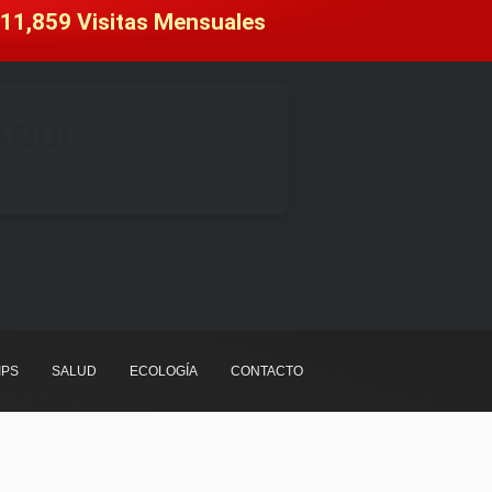
11,859
 Visitas Mensuales
IPS
SALUD
ECOLOGÍA
CONTACTO