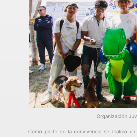
Organización Juv
Como parte de la convivencia se realizó un 