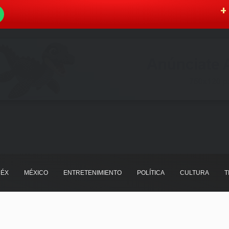
W
+ 
ÉX
MÉXICO
ENTRETENIMIENTO
POLÍTICA
CULTURA
T