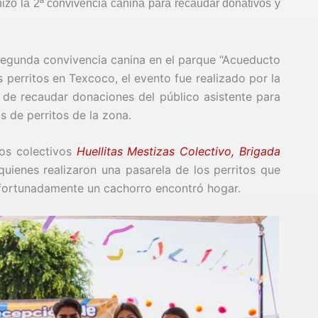
izó la 2ª convivencia canina para recaudar donativos y
segunda convivencia canina en el parque “Acueducto
perritos en Texcoco, el evento fue realizado por la
 de recaudar donaciones del público asistente para
s de perritos de la zona.
los colectivos
Huellitas Mestizas Colectivo,
Brigada
 quienes realizaron una pasarela de los perritos que
afortunadamente un cachorro encontró hogar.