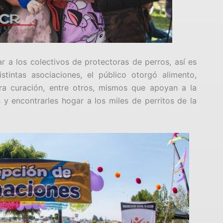
 a los colectivos de protectoras de perros, así es
tintas asociaciones, el público otorgó alimento,
ra curación, entre otros, mismos que apoyan a la
 y encontrarles hogar a los miles de perritos de la