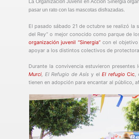
La Organización Juvenil en Acción Sinergia organ
pasar un rato con las mascotas disfrazadas.
El pasado sábado 21 de octubre se realizó la 
del Rey” o mejor conocido como parque de los 
organización juvenil “Sinergia”
con el objetivo
apoyar a los distintos colectivos de protectora
Durante la convivencia estuvieron presentes 
Murci
, El Refugio de Asís
y el
El refugio
Cic
,
tienen en adopción para encantar al público, 