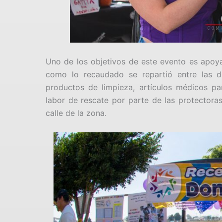
Uno de los objetivos de este evento es apoyar
como lo recaudado se repartió entre las dis
productos de limpieza, artículos médicos pa
labor de rescate por parte de las protectoras
calle de la zona.