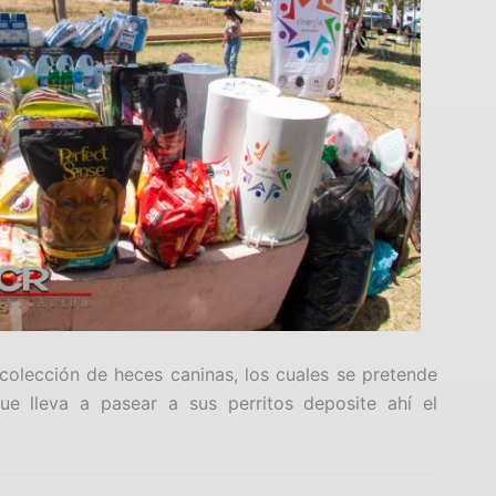
colección de heces caninas, los cuales se pretende
ue lleva a pasear a sus perritos deposite ahí el