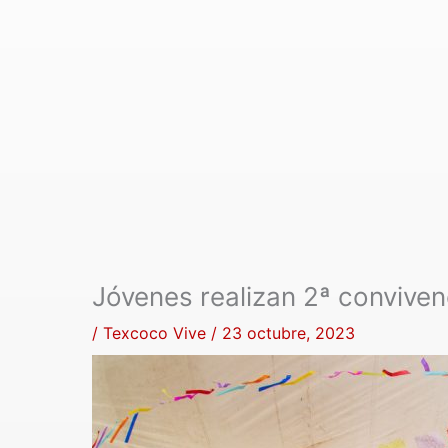
Jóvenes realizan 2ª convive
/
Texcoco Vive
/
23 octubre, 2023