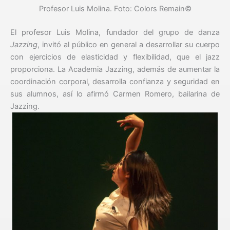
Profesor Luis Molina. Foto: Colors Remain©
El profesor Luis Molina, fundador del grupo de danza
Jazzing
, invitó al público en general a desarrollar su cuerpo
con ejercicios de elasticidad y flexibilidad, que el jazz
proporciona. La Academia Jazzing, además de aumentar la
coordinación corporal, desarrolla confianza y seguridad en
sus alumnos, así lo afirmó Carmen Romero, bailarina de
Jazzing.