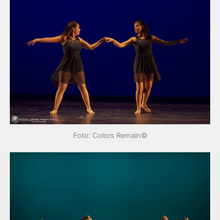
Foto: Colors Remain©