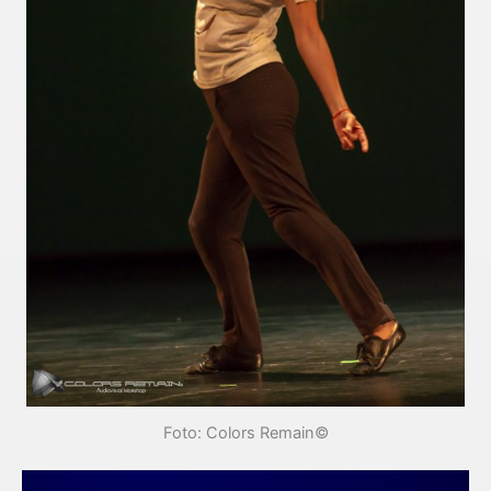
Foto: Colors Remain©