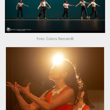
Foto: Colors Remain©