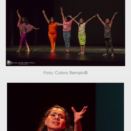
Foto: Colors Remain©