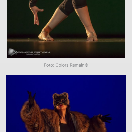
Foto: Colors Remain©