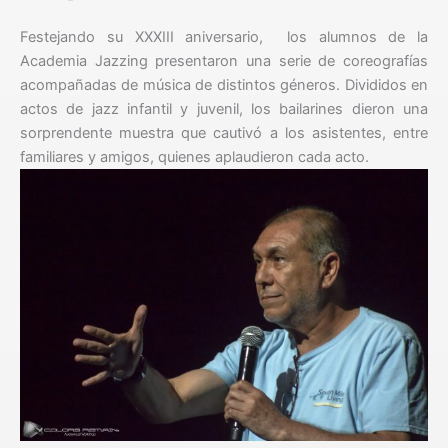
Festejando su XXXIII aniversario, los alumnos de la
Academia Jazzing presentaron una serie de coreografías
acompañadas de música de distintos géneros. Divididos en
actos de jazz infantil y juvenil, los bailarines dieron una
sorprendente muestra que cautivó a los asistentes, entre
familiares y amigos, quienes aplaudieron cada acto.