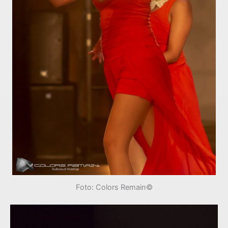
Foto: Colors Remain©