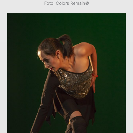
Foto: Colors Remain©