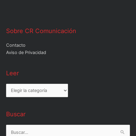
Sobre CR Comunicación
Contacto
Aviso de Privacidad
Leer
Leer
Buscar
Buscar