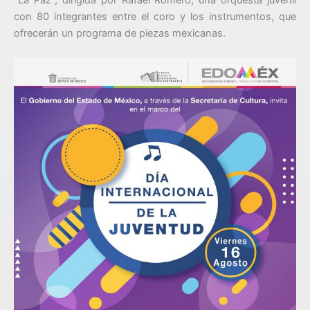
“La Paz”, dirigida por Rafael Romero, una orquesta juvenil
con 80 integrantes entre el coro y los instrumentos, que
ofrecerán un programa de piezas mexicanas.