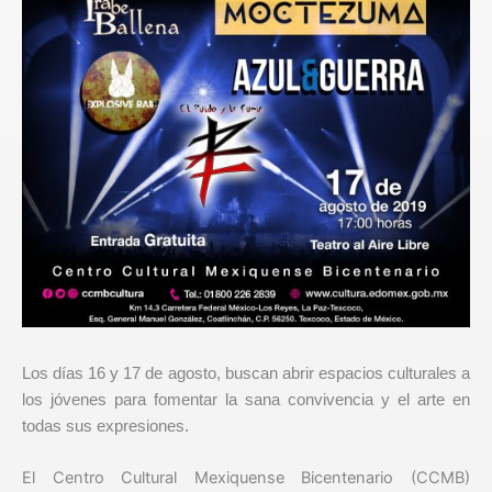
Los días 16 y 17 de agosto, buscan abrir espacios culturales a
los jóvenes para fomentar la sana convivencia y el arte en
todas sus expresiones.
El Centro Cultural Mexiquense Bicentenario (CCMB)