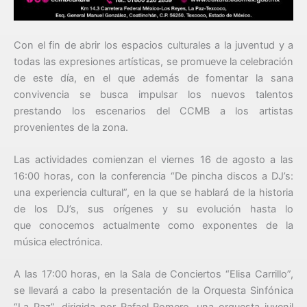
Con el fin de abrir los espacios culturales a la juventud y a
todas las expresiones artísticas, se promueve la celebración
de este día, en el que además de fomentar la sana
convivencia se busca impulsar los nuevos talentos
prestando los escenarios del CCMB a los artistas
provenientes de la zona.
Las actividades comienzan el viernes 16 de agosto a las
16:00 horas, con la conferencia “De pincha discos a DJ’s:
una experiencia cultural”, en la que se hablará de la historia
de los DJ’s, sus orígenes y su evolución hasta lo
que conocemos actualmente como exponentes de la
música electrónica.
A las 17:00 horas, en la Sala de Conciertos “Elisa Carrillo”,
se llevará a cabo la presentación de la Orquesta Sinfónica