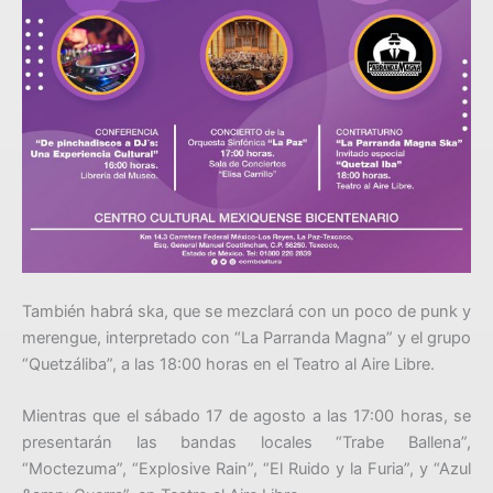
También habrá ska, que se mezclará con un poco de punk y
merengue, interpretado con “La Parranda Magna” y el grupo
“Quetzáliba”, a las 18:00 horas en el Teatro al Aire Libre.
Mientras que el sábado 17 de agosto a las 17:00 horas, se
presentarán las bandas locales “Trabe Ballena”,
“Moctezuma”, “Explosive Rain”, “El Ruido y la Furia”, y “Azul