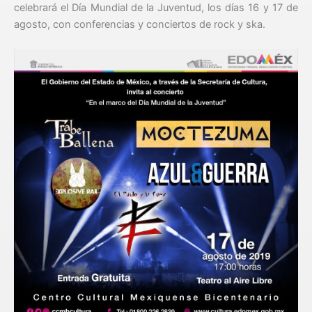
celebrará el Día Mundial de la Juventud, los días 16 y 17 de
agosto, con conferencias y conciertos de rock y ska.