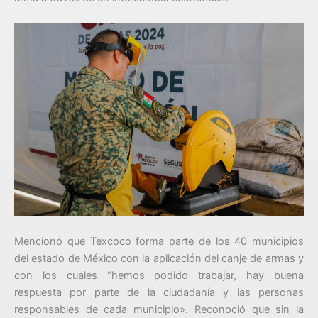
Mencionó que Texcoco forma parte de los 40 municipios
del estado de México con la aplicación del canje de armas y
con los cuales “hemos podido trabajar, hay buena
respuesta por parte de la ciudadanía y las personas
responsables de cada municipio». Reconoció que sin la