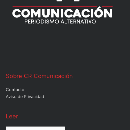
Sobre CR Comunicación
Contacto
Aviso de Privacidad
Leer
Leer