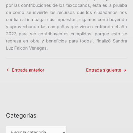
por las contribuciones de los texcocanos, esta es la prueba
de como se invierte los recursos que los ciudadanos nos
confían al ir a pagar sus impuestos, sigamos contribuyendo
y aprovechando las campañas que vienen entrando el año
2023 para ser contribuyentes cumplidos, porque esto se
regresa en obra y beneficios para todos”, finalizó Sandra
Luz Falcón Venegas.
←
Entrada anterior
Entrada siguiente
→
Categorias
C
a
t