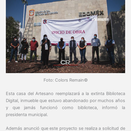
Foto: Colors Remain©
Esta casa del Artesano reemplazará a la extinta Biblioteca
Digital, inmueble que estuvo abandonado por muchos años
y que jamás funcionó como biblioteca, informó la
presidenta municipal.
Además anunció que este proyecto se realiza a solicitud de