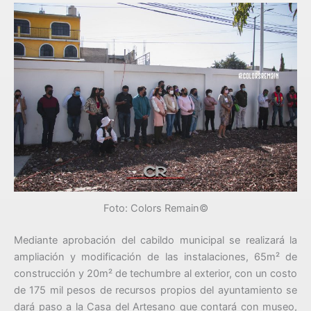
Foto: Colors Remain©
Mediante aprobación del cabildo municipal se realizará la
ampliación y modificación de las instalaciones, 65m² de
construcción y 20m² de techumbre al exterior, con un costo
de 175 mil pesos de recursos propios del ayuntamiento se
dará paso a la Casa del Artesano que contará con museo,