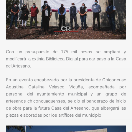
Con un presupuesto de 175 mil pesos se ampliará y
modificará la extinta Biblioteca Digital para dar paso a la Casa
del Artesano.
En un evento encabezado por la presidenta de Chiconcuac
Agustina Catalina Velasco Vicuña, acompañada por
personal del ayuntamiento municipal y un grupo de
artesanos chiconcuaquenses, se dio el banderazo de inicio
de obra para la futura Casa del Artesano, que albergará las
piezas elaboradas por los artífices del municipio.