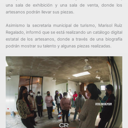
una sala de exhibición y una sala de venta, donde los
artesanos podrán llevar sus piezas.
Asimismo la secretaria municipal de turismo, Marisol Ruíz
Regalado, informó que se está realizando un catálogo digital
estatal de los artesanos, donde a través de una biografía
podrán mostrar su talento y algunas piezas realizadas.