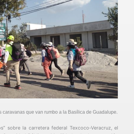
las caravanas que van rumbo a la Basílica de Guadalupe.
s” sobre la carretera federal Texcoco-Veracruz, el