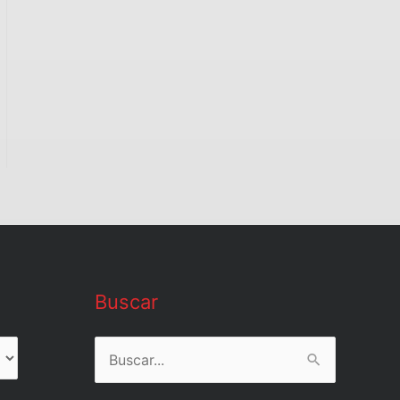
Buscar
Buscar
por: