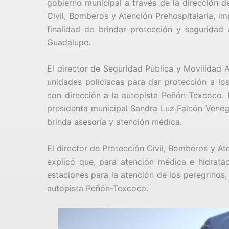
gobierno municipal a través de la dirección d
Civil, Bomberos y Atención Prehospitalaria, i
finalidad de brindar protección y seguridad 
Guadalupe.
El director de Seguridad Pública y Movilidad 
unidades policiacas para dar protección a lo
con dirección a la autopista Peñón Texcoco. 
presidenta municipal Sandra Luz Falcón Venega
brinda asesoría y atención médica.
El director de Protección Civil, Bomberos y At
explicó que, para atención médica e hidrata
estaciones para la atención de los peregrinos, 
autopista Peñón-Texcoco.