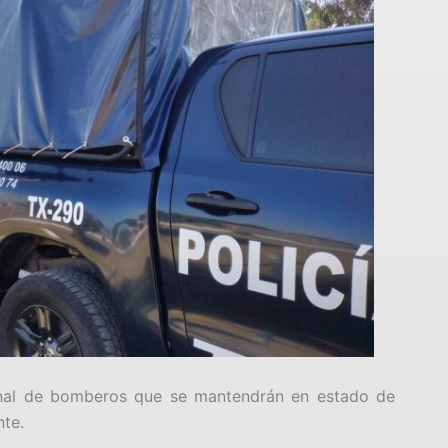
nal de bomberos que se mantendrán en estado de
nte.