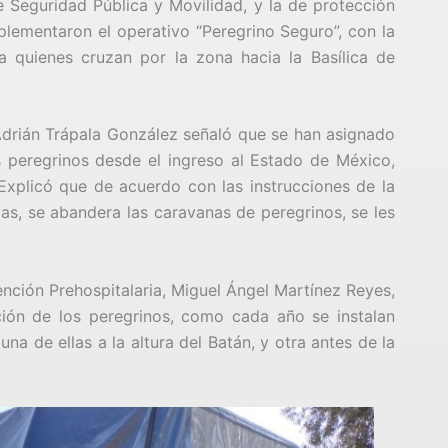
e Seguridad Pública y Movilidad, y la de protección
mplementaron el operativo “Peregrino Seguro”, con la
a quienes cruzan por la zona hacia la Basílica de
Adrián Trápala González señaló que se han asignado
s peregrinos desde el ingreso al Estado de México,
Explicó que de acuerdo con las instrucciones de la
s, se abandera las caravanas de peregrinos, se les
ención Prehospitalaria, Miguel Ángel Martínez Reyes,
ción de los peregrinos, como cada año se instalan
una de ellas a la altura del Batán, y otra antes de la