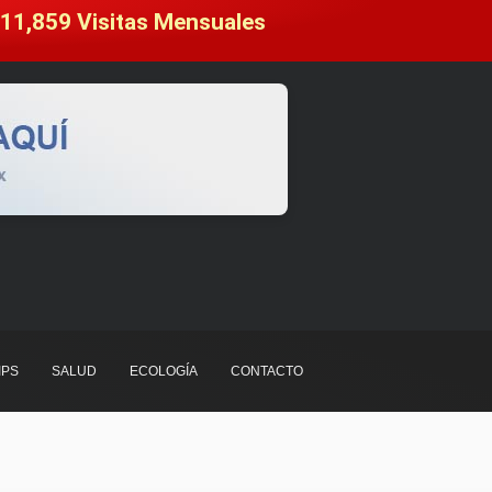
11,859
 Visitas Mensuales
IPS
SALUD
ECOLOGÍA
CONTACTO