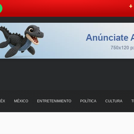
W
+ 
ÉX
MÉXICO
ENTRETENIMIENTO
POLÍTICA
CULTURA
T