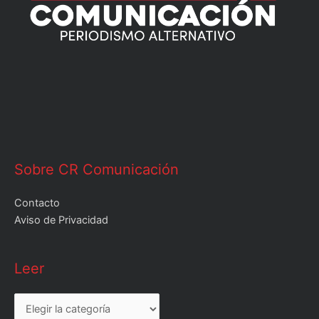
Sobre CR Comunicación
Contacto
Aviso de Privacidad
Leer
Leer