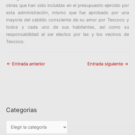
obras que han sido incluidas en el presupuesto ejercido por
esta administración, mismo que fue aprobado por una
mayoría del cabildo consciente de su amor por Texcoco y
todos y cada uno de sus habitantes, así como su
responsabilidad al ser electos por las y los vecinos de
Texcoco.
←
Entrada anterior
Entrada siguiente
→
Categorias
C
a
t