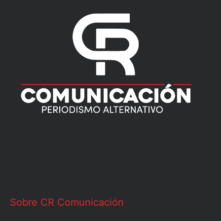
Sobre CR Comunicación