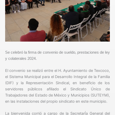
Se celebró la firma de convenio de sueldo, prestaciones de ley
y colaterales 2024.
El convenio se realizó entre el H. Ayuntamiento de Texcoco,
el Sistema Municipal para el Desarrollo Integral de la Familia
(DIF) y la Representación Sindical, en beneficio de los
servidores públicos afiliado el Sindicato Único de
Trabajadores del Estado de México y Municipios (SUTEYM),
en las instalaciones del propio sindicato en este municipio.
La bienvenida corrió a cargo de la SecretarÍa General del