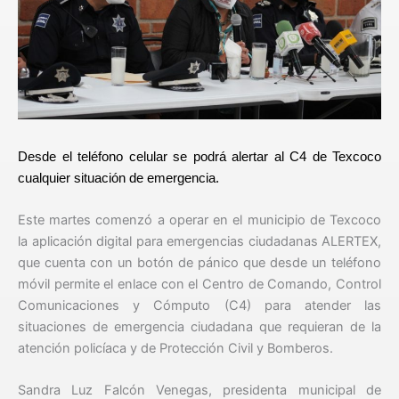
Desde el teléfono celular se podrá alertar al C4 de Texcoco
cualquier situación de emergencia.
Este martes comenzó a operar en el municipio de Texcoco
la aplicación digital para emergencias ciudadanas ALERTEX,
que cuenta con un botón de pánico que desde un teléfono
móvil permite el enlace con el Centro de Comando, Control
Comunicaciones y Cómputo (C4) para atender las
situaciones de emergencia ciudadana que requieran de la
atención policíaca y de Protección Civil y Bomberos.
Sandra Luz Falcón Venegas, presidenta municipal de