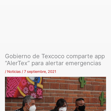
Gobierno de Texcoco comparte app
“AlerTex” para alertar emergencias
/
Noticias
/
7 septiembre, 2021