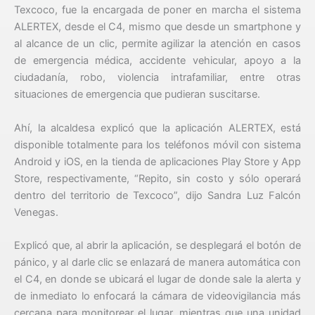
Texcoco, fue la encargada de poner en marcha el sistema
ALERTEX, desde el C4, mismo que desde un smartphone y
al alcance de un clic, permite agilizar la atención en casos
de emergencia médica, accidente vehicular, apoyo a la
ciudadanía, robo, violencia intrafamiliar, entre otras
situaciones de emergencia que pudieran suscitarse.
Ahí, la alcaldesa explicó que la aplicación ALERTEX, está
disponible totalmente para los teléfonos móvil con sistema
Android y iOS, en la tienda de aplicaciones Play Store y App
Store, respectivamente, “Repito, sin costo y sólo operará
dentro del territorio de Texcoco”, dijo Sandra Luz Falcón
Venegas.
Explicó que, al abrir la aplicación, se desplegará el botón de
pánico, y al darle clic se enlazará de manera automática con
el C4, en donde se ubicará el lugar de donde sale la alerta y
de inmediato lo enfocará la cámara de videovigilancia más
cercana para monitorear el lugar, mientras que una unidad