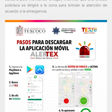
policíaca se dirigirá a la zona para brindar la atención de
acuerdo a la emergencia.