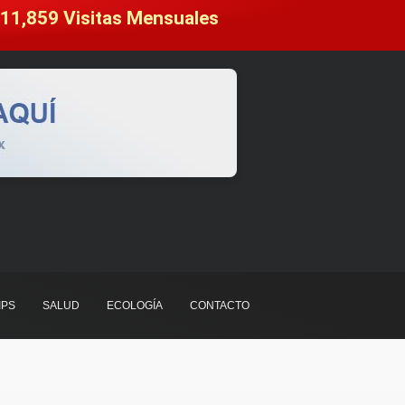
11,859
 Visitas Mensuales
IPS
SALUD
ECOLOGÍA
CONTACTO