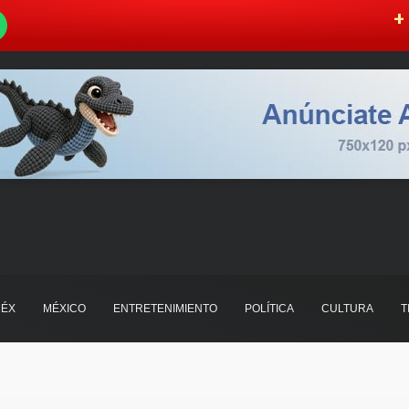
W
+ 
ÉX
MÉXICO
ENTRETENIMIENTO
POLÍTICA
CULTURA
T