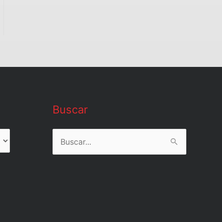
Buscar
Buscar
por: