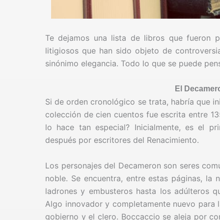
Te dejamos una lista de libros que fueron p
litigiosos que han sido objeto de controversi
sinónimo elegancia. Todo lo que se puede pensa
El Decamero
Si de orden cronológico se trata, habría que i
colección de cien cuentos fue escrita entre 1
lo hace tan especial? Inicialmente, es el pr
después por escritores del Renacimiento.
Los personajes del Decameron son seres comun
noble. Se encuentra, entre estas páginas, la
ladrones y embusteros hasta los adúlteros que
Algo innovador y completamente nuevo para la 
gobierno y el clero. Boccaccio se aleja por c