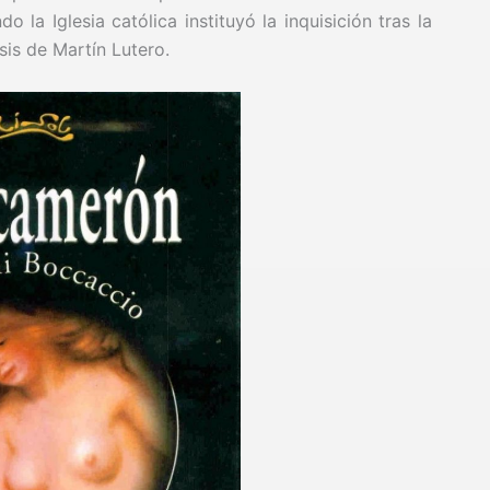
o la Iglesia católica instituyó la inquisición tras la
sis de Martín Lutero.