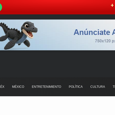
W
+ 
ÉX
MÉXICO
ENTRETENIMIENTO
POLÍTICA
CULTURA
T