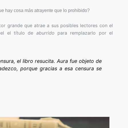
ue hay cosa más atrayente que lo prohibido?
ctor grande que atrae a sus posibles lectores con el
pel el título de
aburrido
para remplazarlo por el
sura, el libro resucita. Aura fue objeto de
adezco, porque gracias a esa censura se
.”