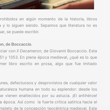
rohibidos en algún momento de la historia, libros
a y lo siguen siendo. Sepamos que literatura no es
r, se puede escribir.
n, de Boccaccio.
niciar con
Il Decameron,
de Giovanni Boccaccio. Esta
351 y 1353. En plena época medieval, ¿qué es lo que
imer libro escrito en prosa, algo que fue imitado
es, defectuosos y desprovistos de cualquier valor
 naturaleza humana en todo su esplendor: desde los
 vienen enaltecidos por su astucia. ¡El antihéroe!
época. Así como la fuerte crítica satírica hacia el
ompleto de la concepción teocéntrica medieval. Este