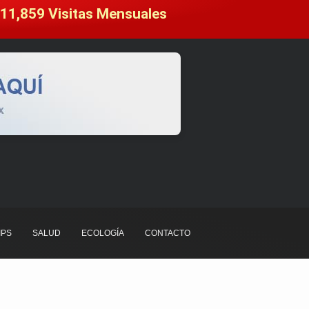
11,859
 Visitas Mensuales
IPS
SALUD
ECOLOGÍA
CONTACTO