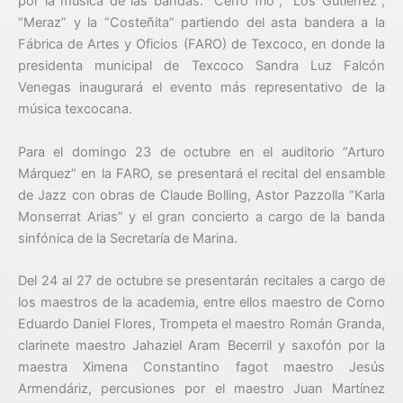
por la música de las bandas: “Cerro frío”, “Los Gutiérrez”,
“Meraz” y la “Costeñita” partiendo del asta bandera a la
Fábrica de Artes y Oficios (FARO) de Texcoco, en donde la
presidenta municipal de Texcoco Sandra Luz Falcón
Venegas inaugurará el evento más representativo de la
música texcocana.
Para el domingo 23 de octubre en el auditorio “Arturo
Márquez” en la FARO, se presentará el recital del ensamble
de Jazz con obras de Claude Bolling, Astor Pazzolla “Karla
Monserrat Arias” y el gran concierto a cargo de la banda
sinfónica de la Secretaría de Marina.
Del 24 al 27 de octubre se presentarán recitales a cargo de
los maestros de la academia, entre ellos maestro de Corno
Eduardo Daniel Flores, Trompeta el maestro Román Granda,
clarinete maestro Jahaziel Aram Becerril y saxofón por la
maestra Ximena Constantino fagot maestro Jesús
Armendáriz, percusiones por el maestro Juan Martínez