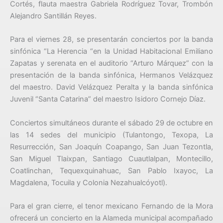
Cortés, flauta maestra Gabriela Rodríguez Tovar, Trombón
Alejandro Santillán Reyes.
Para el viernes 28, se presentarán conciertos por la banda
sinfónica “La Herencia “en la Unidad Habitacional Emiliano
Zapatas y serenata en el auditorio “Arturo Márquez” con la
presentación de la banda sinfónica, Hermanos Velázquez
del maestro. David Velázquez Peralta y la banda sinfónica
Juvenil “Santa Catarina” del maestro Isidoro Cornejo Díaz.
Conciertos simultáneos durante el sábado 29 de octubre en
las 14 sedes del municipio (Tulantongo, Texopa, La
Resurrección, San Joaquín Coapango, San Juan Tezontla,
San Miguel Tlaixpan, Santiago Cuautlalpan, Montecillo,
Coatlinchan, Tequexquinahuac, San Pablo Ixayoc, La
Magdalena, Tocuila y Colonia Nezahualcóyotl).
Para el gran cierre, el tenor mexicano Fernando de la Mora
ofrecerá un concierto en la Alameda municipal acompañado