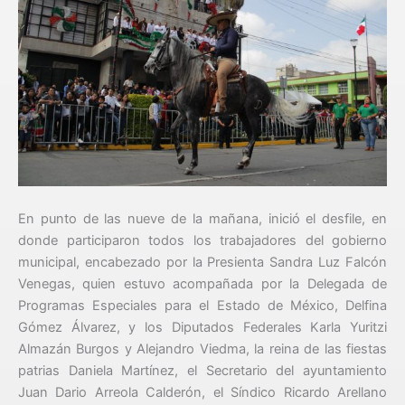
En punto de las nueve de la mañana, inició el desfile, en
donde participaron todos los trabajadores del gobierno
municipal, encabezado por la Presienta Sandra Luz Falcón
Venegas, quien estuvo acompañada por la Delegada de
Programas Especiales para el Estado de México, Delfina
Gómez Álvarez, y los Diputados Federales Karla Yuritzi
Almazán Burgos y Alejandro Viedma, la reina de las fiestas
patrias Daniela Martínez, el Secretario del ayuntamiento
Juan Dario Arreola Calderón, el Síndico Ricardo Arellano