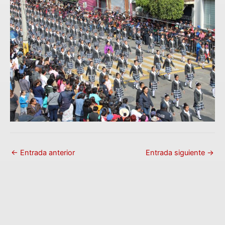
←
Entrada anterior
Entrada siguiente
→