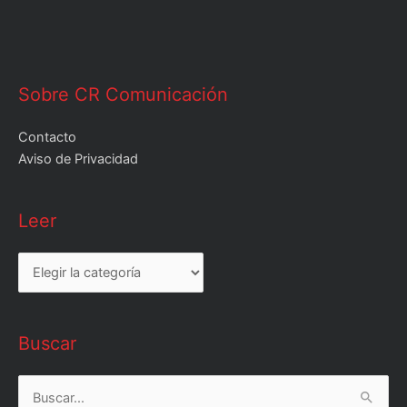
Sobre CR Comunicación
Contacto
Aviso de Privacidad
Leer
Leer
Buscar
Buscar