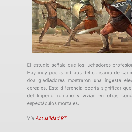
El estudio señala que los luchadores profesio
Hay muy pocos indicios del consumo de carne 
dos gladiadores mostraron una ingesta el
cereales. Esta diferencia podría significar q
del Imperio romano y vivían en otras cond
espectáculos mortales.
Vía
Actualidad.RT