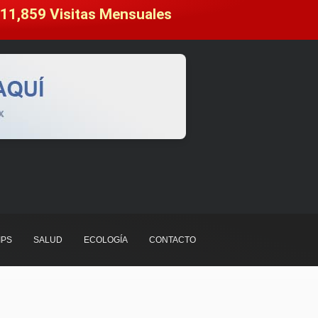
11,859
 Visitas Mensuales
IPS
SALUD
ECOLOGÍA
CONTACTO