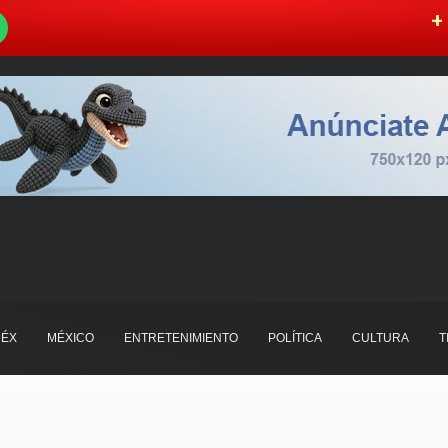
W
+ 
ÉX
MÉXICO
ENTRETENIMIENTO
POLÍTICA
CULTURA
T