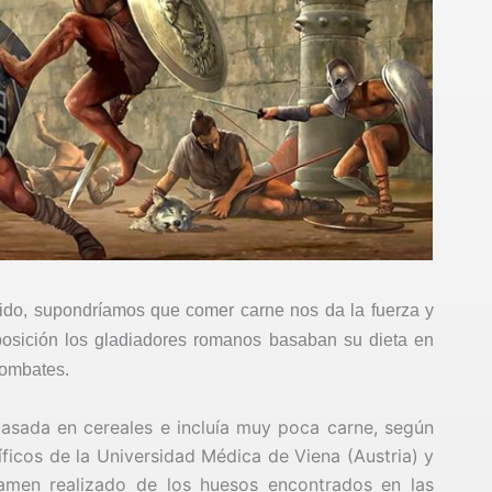
ido, supondríamos que comer carne nos da la fuerza y
uposición los gladiadores romanos basaban su dieta en
combates.
asada en cereales e incluía muy poca carne, según
íficos de la Universidad Médica de Viena (Austria) y
xamen realizado de los huesos encontrados en las