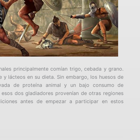
nales principalmente comían trigo, cebada y grano.
y lácteos en su dieta. Sin embargo, los huesos de
evada de proteína animal y un bajo consumo de
ue esos dos gladiadores provenían de otras regiones
iciones antes de empezar a participar en estos