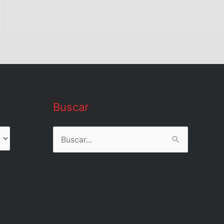
Buscar
Buscar
por: