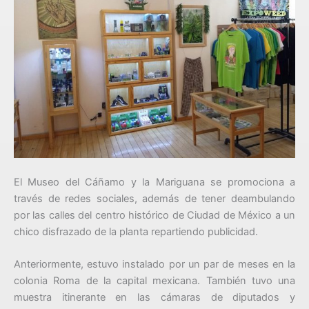
El Museo del Cáñamo y la Mariguana se promociona a
través de redes sociales, además de tener deambulando
por las calles del centro histórico de Ciudad de México a un
chico disfrazado de la planta repartiendo publicidad.
Anteriormente, estuvo instalado por un par de meses en la
colonia Roma de la capital mexicana. También tuvo una
muestra itinerante en las cámaras de diputados y