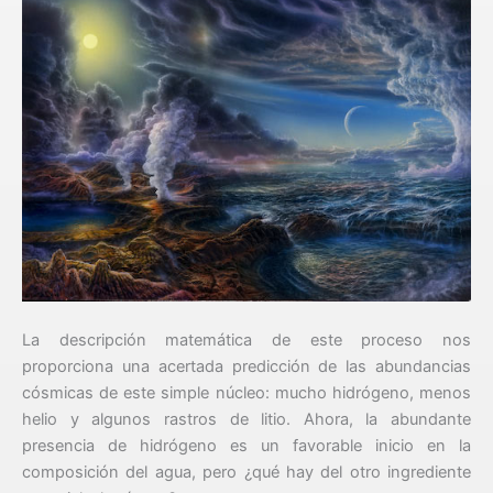
La descripción matemática de este proceso nos
proporciona una acertada predicción de las abundancias
cósmicas de este simple núcleo: mucho hidrógeno, menos
helio y algunos rastros de litio. Ahora, la abundante
presencia de hidrógeno es un favorable inicio en la
composición del agua, pero ¿qué hay del otro ingrediente