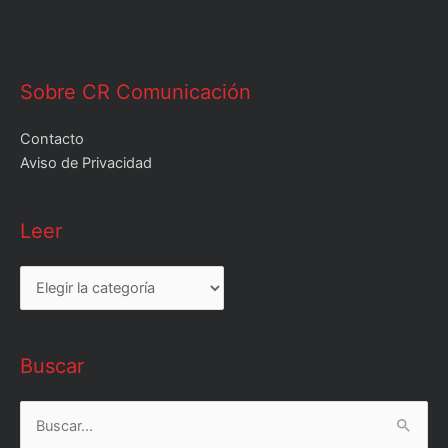
Sobre CR Comunicación
Contacto
Aviso de Privacidad
Leer
Leer
Buscar
Buscar