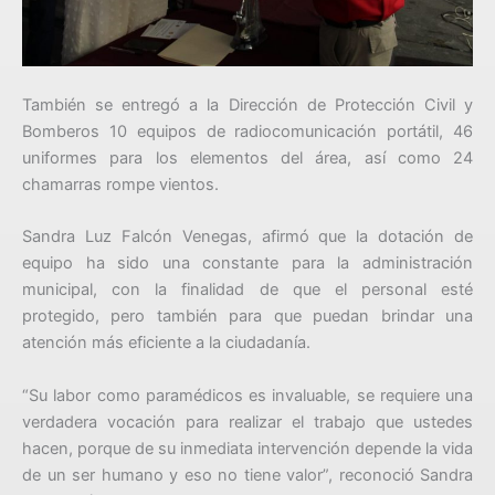
También se entregó a la Dirección de Protección Civil y
Bomberos 10 equipos de radiocomunicación portátil, 46
uniformes para los elementos del área, así como 24
chamarras rompe vientos.
Sandra Luz Falcón Venegas, afirmó que la dotación de
equipo ha sido una constante para la administración
municipal, con la finalidad de que el personal esté
protegido, pero también para que puedan brindar una
atención más eficiente a la ciudadanía.
“Su labor como paramédicos es invaluable, se requiere una
verdadera vocación para realizar el trabajo que ustedes
hacen, porque de su inmediata intervención depende la vida
de un ser humano y eso no tiene valor”, reconoció Sandra