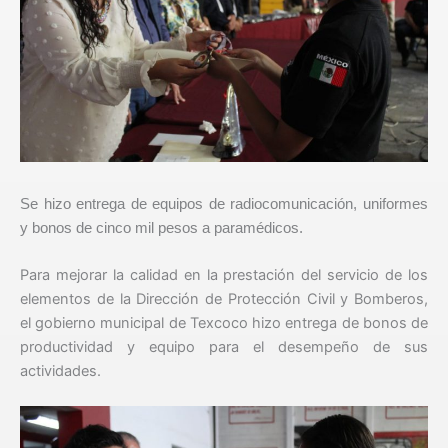
Se hizo entrega de equipos de radiocomunicación, uniformes
y bonos de cinco mil pesos a paramédicos.
Para mejorar la calidad en la prestación del servicio de los
elementos de la Dirección de Protección Civil y Bomberos,
el gobierno municipal de Texcoco hizo entrega de bonos de
productividad y equipo para el desempeño de sus
actividades.