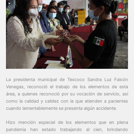
La presidenta municipal de Texcoco Sandra Luz Falcón
Venegas, reconoció el trabajo de los elementos de esta
área, a quienes reconoció por su vocación de servicio, así
como la calidad y calidez con la que atienden a pacientes
cuando lamentablemente se presenta algún accidente.
Hizo mención especial de los elementos que en plena
pandemia han estado trabajando al cien, brindando