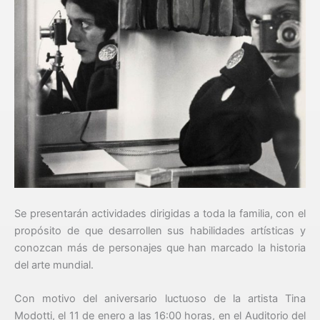
Se presentarán actividades dirigidas a toda la familia, con el
propósito de que desarrollen sus habilidades artísticas y
conozcan más de personajes que han marcado la historia
del arte mundial.
Con motivo del aniversario luctuoso de la artista Tina
Modotti, el 11 de enero a las 16:00 horas, en el Auditorio del