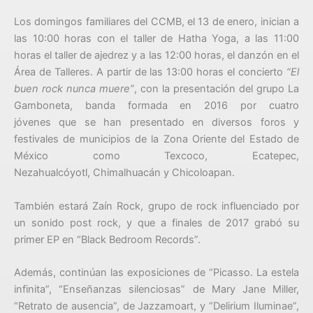
Los domingos familiares del CCMB, el 13 de enero, inician a
las 10:00 horas con el taller de Hatha Yoga, a las 11:00
horas el taller de ajedrez y a las 12:00 horas, el danzón en el
Área de Talleres. A partir de las 13:00 horas el concierto
“El
buen rock nunca muere”
, con la presentación del grupo La
Gamboneta, banda formada en 2016 por cuatro
jóvenes que se han presentado en diversos foros y
festivales de municipios de la Zona Oriente del Estado de
México como Texcoco, Ecatepec,
Nezahualcóyotl, Chimalhuacán y Chicoloapan.
También estará Zaín Rock, grupo de rock influenciado por
un sonido post rock, y que a finales de 2017 grabó su
primer EP en “Black Bedroom Records”.
Además, continúan las exposiciones de “Picasso. La estela
infinita”, “Enseñanzas silenciosas” de Mary Jane Miller,
“Retrato de ausencia”, de Jazzamoart, y “Delirium Iluminae”,