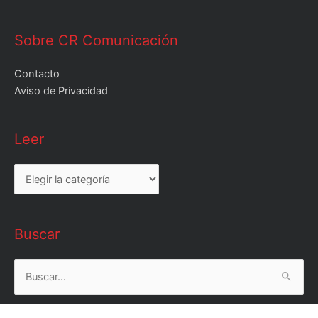
Sobre CR Comunicación
Contacto
Aviso de Privacidad
Leer
Leer
Buscar
Buscar
por: