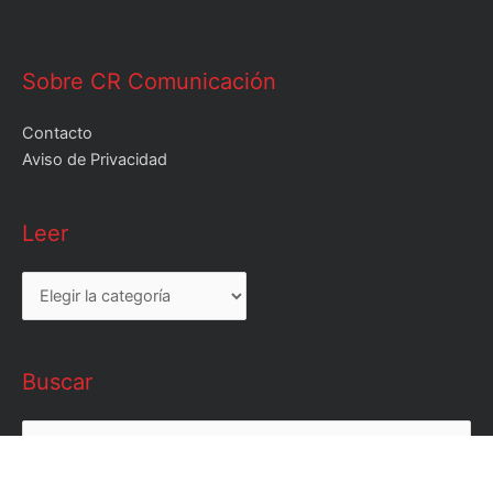
Sobre CR Comunicación
Contacto
Aviso de Privacidad
Leer
Leer
Buscar
Buscar
por: