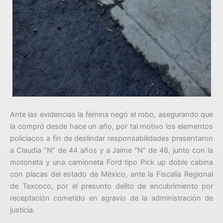
Ante las evidencias la fémina negó el robo, asegurando que
la compró desde hace un año, por tal motivo los elementos
policiacos a fin de deslindar responsabilidades presentaron
a Claudia “N” de 44 años y a Jaime “N” de 46, junto con la
motoneta y una camioneta Ford tipo Pick up doble cabina
con placas del estado de México, ante la Fiscalía Regional
de Texcoco, por el presunto delito de encubrimiento por
receptación cometido en agravio de la administración de
justicia.