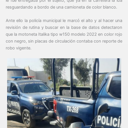
le fue entregada por el sujeto, que ya en la carretera la iba
resguardando a bordo de una camioneta de color blanco.
Ante ello la policía municipal le marcó el alto y al hacer una
revisión de rutina y buscar en la base de datos detectaron
que la motoneta Italika tipo w150 modelo 2022 en color rojo
con negro, sin placas de circulación contaba con reporte de
robo vigente.