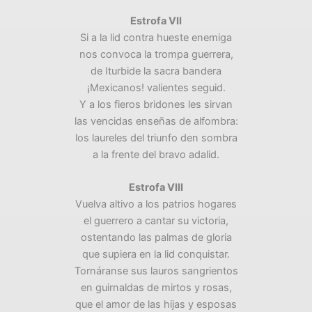
Estrofa VII
Si a la lid contra hueste enemiga
nos convoca la trompa guerrera,
de Iturbide la sacra bandera
¡Mexicanos! valientes seguid.
Y a los fieros bridones les sirvan
las vencidas enseñas de alfombra:
los laureles del triunfo den sombra
a la frente del bravo adalid.
Estrofa VIII
Vuelva altivo a los patrios hogares
el guerrero a cantar su victoria,
ostentando las palmas de gloria
que supiera en la lid conquistar.
Tornáranse sus lauros sangrientos
en guirnaldas de mirtos y rosas,
que el amor de las hijas y esposas