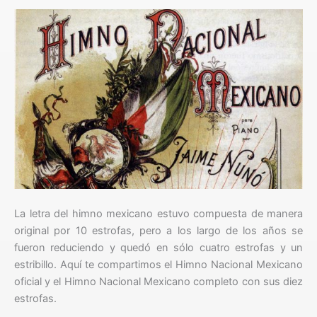
La letra del himno mexicano estuvo compuesta de manera
original por 10 estrofas, pero a los largo de los años se
fueron reduciendo y quedó en sólo cuatro estrofas y un
estribillo. Aquí te compartimos el Himno Nacional Mexicano
oficial y el Himno Nacional Mexicano completo con sus diez
estrofas.