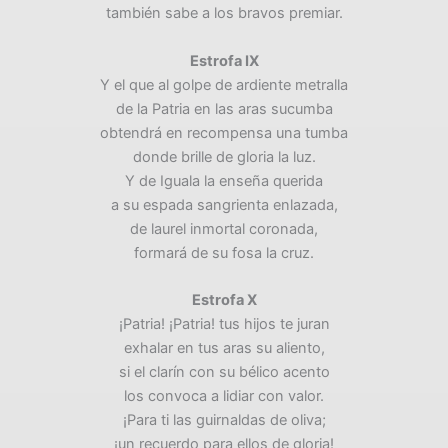
también sabe a los bravos premiar.
Estrofa IX
Y el que al golpe de ardiente metralla
de la Patria en las aras sucumba
obtendrá en recompensa una tumba
donde brille de gloria la luz.
Y de Iguala la enseña querida
a su espada sangrienta enlazada,
de laurel inmortal coronada,
formará de su fosa la cruz.
Estrofa X
¡Patria! ¡Patria! tus hijos te juran
exhalar en tus aras su aliento,
si el clarín con su bélico acento
los convoca a lidiar con valor.
¡Para ti las guirnaldas de oliva;
¡un recuerdo para ellos de gloria!