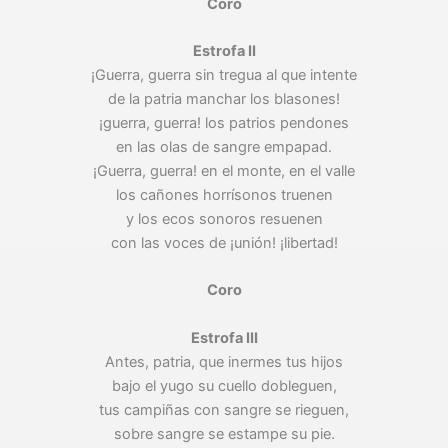
Coro
Estrofa II
¡Guerra, guerra sin tregua al que intente
de la patria manchar los blasones!
¡guerra, guerra! los patrios pendones
en las olas de sangre empapad.
¡Guerra, guerra! en el monte, en el valle
los cañones horrísonos truenen
y los ecos sonoros resuenen
con las voces de ¡unión! ¡libertad!
Coro
Estrofa III
Antes, patria, que inermes tus hijos
bajo el yugo su cuello dobleguen,
tus campiñas con sangre se rieguen,
sobre sangre se estampe su pie.