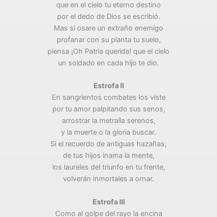
que en el cielo tu eterno destino
por el dedo de Dios se escribió.
Mas si osare un extraño enemigo
profanar con su planta tu suelo,
piensa ¡Oh Patria querida! que el cielo
un soldado en cada hijo te dio.
Estrofa II
En sangrientos combates los viste
por tu amor palpitando sus senos,
arrostrar la metralla serenos,
y la muerte o la gloria buscar.
Si el recuerdo de antiguas hazañas,
de tus hijos inama la mente,
los laureles del triunfo en tu frente,
volverán inmortales a ornar.
Estrofa III
Como al golpe del rayo la encina