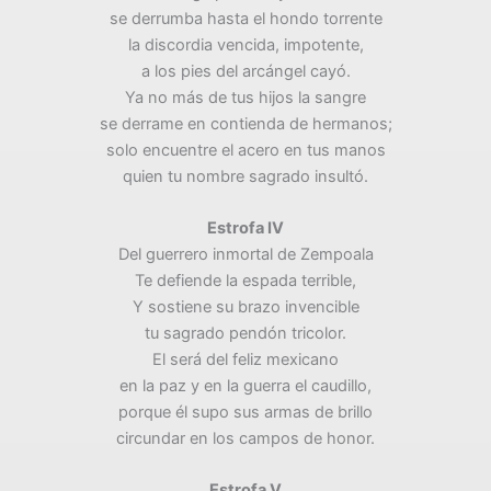
se derrumba hasta el hondo torrente
la discordia vencida, impotente,
a los pies del arcángel cayó.
Ya no más de tus hijos la sangre
se derrame en contienda de hermanos;
solo encuentre el acero en tus manos
quien tu nombre sagrado insultó.
Estrofa IV
Del guerrero inmortal de Zempoala
Te defiende la espada terrible,
Y sostiene su brazo invencible
tu sagrado pendón tricolor.
El será del feliz mexicano
en la paz y en la guerra el caudillo,
porque él supo sus armas de brillo
circundar en los campos de honor.
Estrofa V