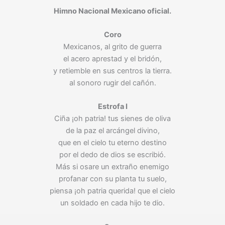
Himno Nacional Mexicano oficial.
Coro
Mexicanos, al grito de guerra
el acero aprestad y el bridón,
y retiemble en sus centros la tierra.
al sonoro rugir del cañón.
Estrofa I
Ciña ¡oh patria! tus sienes de oliva
de la paz el arcángel divino,
que en el cielo tu eterno destino
por el dedo de dios se escribió.
Más si osare un extraño enemigo
profanar con su planta tu suelo,
piensa ¡oh patria querida! que el cielo
un soldado en cada hijo te dio.