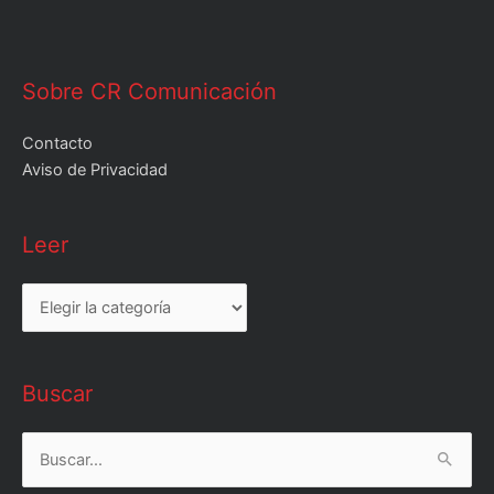
Sobre CR Comunicación
Contacto
Aviso de Privacidad
Leer
Leer
Buscar
Buscar
por: