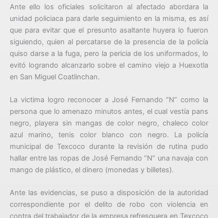
Ante ello los oficiales solicitaron al afectado abordara la
unidad policiaca para darle seguimiento en la misma, es así
que para evitar que el presunto asaltante huyera lo fueron
siguiendo, quien al percatarse de la presencia de la policía
quiso darse a la fuga, pero la pericia de los uniformados, lo
evitó logrando alcanzarlo sobre el camino viejo a Huexotla
en San Miguel Coatlinchan.
La victima logro reconocer a José Fernando “N” como la
persona que lo amenazo minutos antes, el cual vestía pans
negro, playera sin mangas de color negro, chaleco color
azul marino, tenis color blanco con negro. La policía
municipal de Texcoco durante la revisión de rutina pudo
hallar entre las ropas de José Fernando “N” una navaja con
mango de plástico, el dinero (monedas y billetes).
Ante las evidencias, se puso a disposición de la autoridad
correspondiente por el delito de robo con violencia en
contra del trabajador de la empresa refresquera en Texcoco