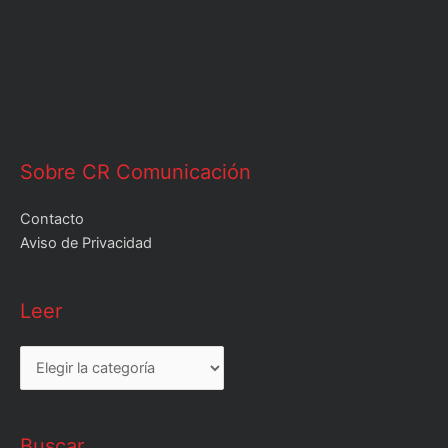
Sobre CR Comunicación
Contacto
Aviso de Privacidad
Leer
Leer
Buscar