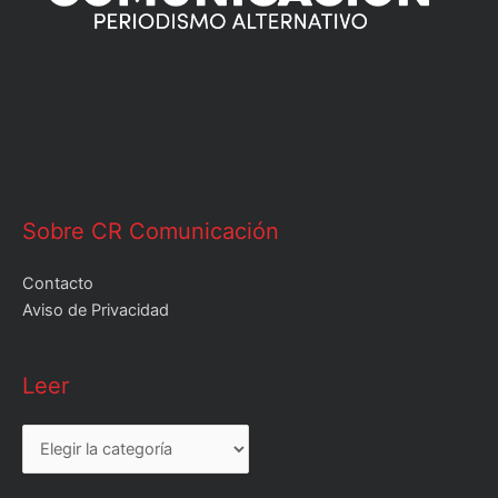
Sobre CR Comunicación
Contacto
Aviso de Privacidad
Leer
Leer