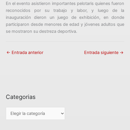
En el evento asistieron importantes pelotaris quienes fueron
reconocidos por su trabajo y labor, y luego de la
inauguración dieron un juego de exhibición, en donde
participaron desde menores de edad y jóvenes adultos que
se mostraron su destreza deportiva.
←
Entrada anterior
Entrada siguiente
→
Categorias
C
a
t
e