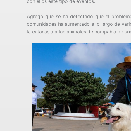
con ellos este tipo de eventos.
Agregó que se ha detectado que el problema 
comunidades ha aumentado a lo largo de vario
la eutanasia a los animales de compañía de un