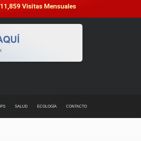
11,859
 Visitas Mensuales
IPS
SALUD
ECOLOGÍA
CONTACTO