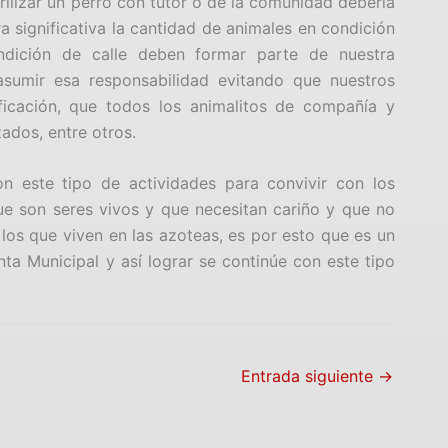
erilizar un perro con tutor o de la comunidad debería
a significativa la cantidad de animales en condición
ndición de calle deben formar parte de nuestra
sumir esa responsabilidad evitando que nuestros
ificación, que todos los animalitos de compañía y
ados, entre otros.
 este tipo de actividades para convivir con los
 que son seres vivos y que necesitan cariño y que no
 los que viven en las azoteas, es por esto que es un
enta Municipal y así lograr se continúe con este tipo
Entrada siguiente
→