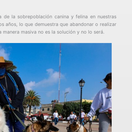
de la sobrepoblación canina y felina en nuestras
s años, lo que demuestra que abandonar o realizar
a manera masiva no es la solución y no lo será.