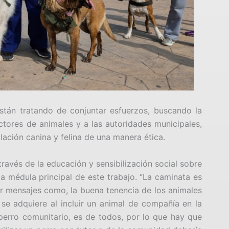
stán tratando de conjuntar esfuerzos, buscando la
ctores de animales y a las autoridades municipales,
blación canina y felina de una manera ética.
ravés de la educación y sensibilización social sobre
la médula principal de este trabajo. “La caminata es
tir mensajes como, la buena tenencia de los animales
se adquiere al incluir un animal de compañía en la
perro comunitario, es de todos, por lo que hay que