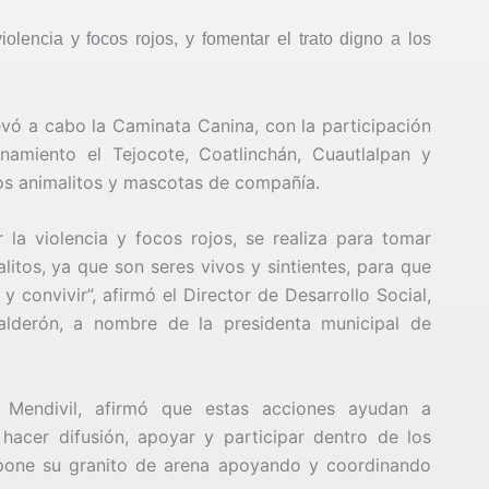
iolencia y focos rojos, y fomentar el trato digno a los
evó a cabo la Caminata Canina, con la participación
namiento el Tejocote, Coatlinchán, Cuautlalpan y
los animalitos y mascotas de compañía.
 la violencia y focos rojos, se realiza para tomar
litos, ya que son seres vivos y sintientes, para que
y convivir”, afirmó el Director de Desarrollo Social,
lderón, a nombre de la presidenta municipal de
o Mendivil, afirmó que estas acciones ayudan a
hacer difusión, apoyar y participar dentro de los
 pone su granito de arena apoyando y coordinando