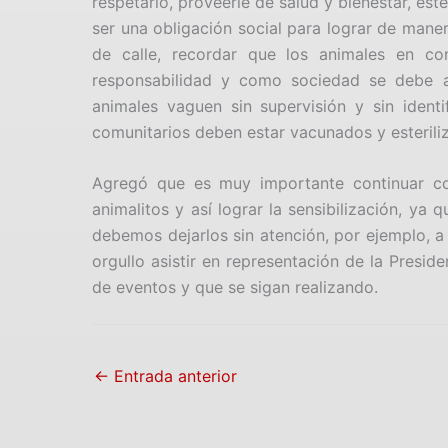
respetarlo, proveerle de salud y bienestar, est
ser una obligación social para lograr de maner
de calle, recordar que los animales en co
responsabilidad y como sociedad se debe a
animales vaguen sin supervisión y sin ident
comunitarios deben estar vacunados y esteriliz
Agregó que es muy importante continuar con
animalitos y así lograr la sensibilización, ya
debemos dejarlos sin atención, por ejemplo, a
orgullo asistir en representación de la Presid
de eventos y que se sigan realizando.
←
Entrada anterior