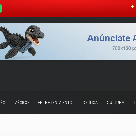
W
+ 
ÉX
MÉXICO
ENTRETENIMIENTO
POLÍTICA
CULTURA
T