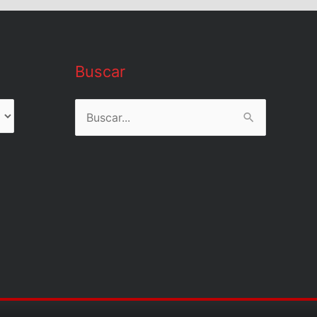
Buscar
Buscar
por: