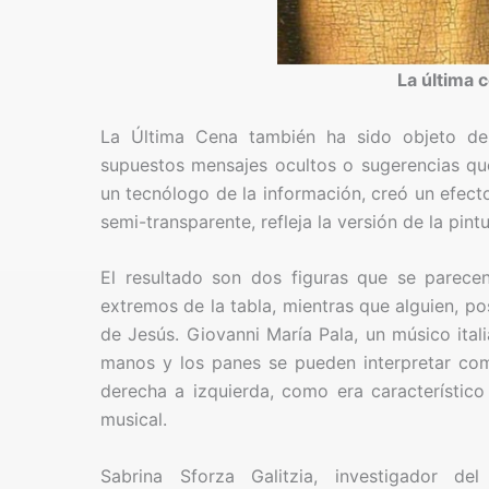
La última 
La Última Cena también ha sido objeto de
supuestos mensajes ocultos o sugerencias que 
un tecnólogo de la información, creó un efect
semi-transparente, refleja la versión de la pintu
El resultado son dos figuras que se parece
extremos de la tabla, mientras que alguien, p
de Jesús. Giovanni María Pala, un músico ital
manos y los panes se pueden interpretar com
derecha a izquierda, como era característic
musical.
Sabrina Sforza Galitzia, investigador de