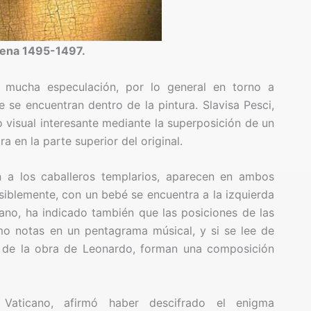
cena 1495-1497.
 mucha especulación, por lo general en torno a
se encuentran dentro de la pintura. Slavisa Pesci,
o visual interesante mediante la superposición de un
ra en la parte superior del original.
n a los caballeros templarios, aparecen en ambos
osiblemente, con un bebé se encuentra a la izquierda
iano, ha indicado también que las posiciones de las
o notas en un pentagrama músical, y si se lee de
o de la obra de Leonardo, forman una composición
l Vaticano, afirmó haber descifrado el enigma