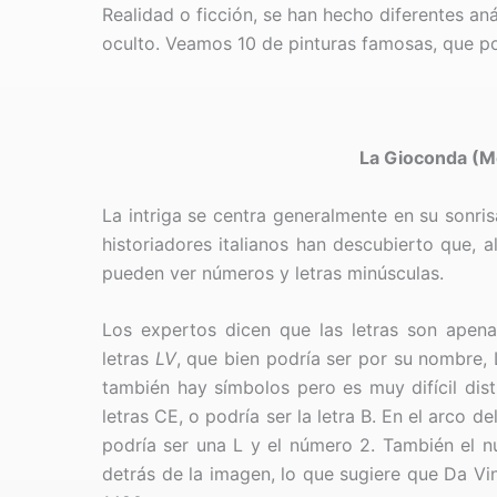
Realidad o ficción, se han hecho diferentes aná
oculto. Veamos 10 de pinturas famosas, que p
La Gioconda (M
La intriga se centra generalmente en su sonri
historiadores italianos han descubierto que, a
pueden ver números y letras minúsculas.
Los expertos dicen que las letras son apenas
letras
LV
, que bien podría ser por su nombre, 
también hay símbolos pero es muy difícil dist
letras CE, o podría ser la letra B. En el arco 
podría ser una L y el número 2. También el 
detrás de la imagen, lo que sugiere que Da Vi