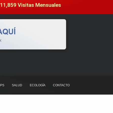
11,859
 Visitas Mensuales
IPS
SALUD
ECOLOGÍA
CONTACTO