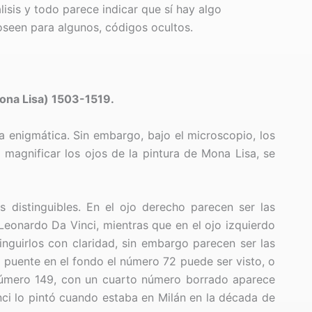
lisis y todo parece indicar que sí hay algo
oseen para algunos, códigos ocultos.
ona Lisa) 1503-1519.
sa enigmática. Sin embargo, bajo el microscopio, los
l magnificar los ojos de la pintura de Mona Lisa, se
 distinguibles. En el ojo derecho parecen ser las
Leonardo Da Vinci, mientras que en el ojo izquierdo
inguirlos con claridad, sin embargo parecen ser las
del puente en el fondo el número 72 puede ser visto, o
número 149, con un cuarto número borrado aparece
nci lo pintó cuando estaba en Milán en la década de