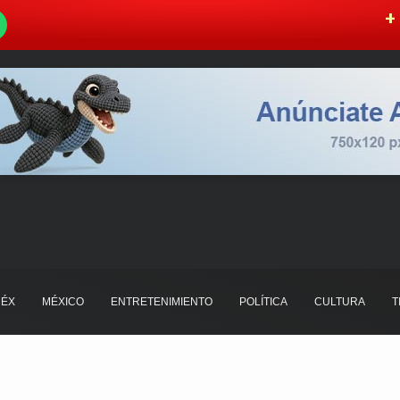
W
+ 
ÉX
MÉXICO
ENTRETENIMIENTO
POLÍTICA
CULTURA
T