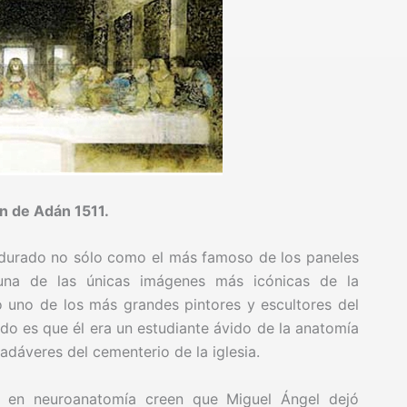
n de Adán 1511.
durado no sólo como el más famoso de los paneles
 una de las únicas imágenes más icónicas de la
uno de los más grandes pintores y escultores del
ido es que él era un estudiante ávido de la anatomía
dáveres del cementerio de la iglesia.
s en neuroanatomía creen que Miguel Ángel dejó