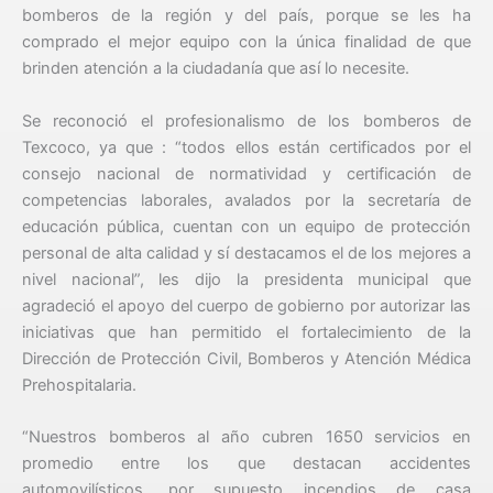
bomberos de la región y del país, porque se les ha
comprado el mejor equipo con la única finalidad de que
brinden atención a la ciudadanía que así lo necesite.
Se reconoció el profesionalismo de los bomberos de
Texcoco, ya que : “todos ellos están certificados por el
consejo nacional de normatividad y certificación de
competencias laborales, avalados por la secretaría de
educación pública, cuentan con un equipo de protección
personal de alta calidad y sí destacamos el de los mejores a
nivel nacional”, les dijo la presidenta municipal que
agradeció el apoyo del cuerpo de gobierno por autorizar las
iniciativas que han permitido el fortalecimiento de la
Dirección de Protección Civil, Bomberos y Atención Médica
Prehospitalaria.
“Nuestros bomberos al año cubren 1650 servicios en
promedio entre los que destacan accidentes
automovilísticos, por supuesto incendios de casa