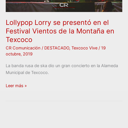
Montaña
en
Texcoco
Lollypop Lorry se presentó en el
Festival Vientos de la Montaña en
Texcoco
CR Comunicación
/
DESTACADO
,
Texcoco Vive
/
19
octubre, 2019
La banda rusa de ska dio un gran concierto en la Alameda
Municipal de Texcoco.
Leer más »