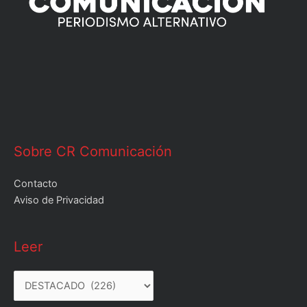
Sobre CR Comunicación
Contacto
Aviso de Privacidad
Leer
Leer