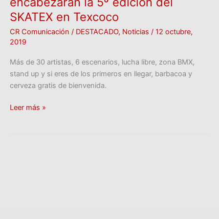
encabezarán la 5º edición del
SKATEX en Texcoco
CR Comunicación
/
DESTACADO
,
Noticias
/
12 octubre,
2019
Más de 30 artistas, 6 escenarios, lucha libre, zona BMX,
stand up y si eres de los primeros en llegar, barbacoa y
cerveza gratis de bienvenida.
Leer más »