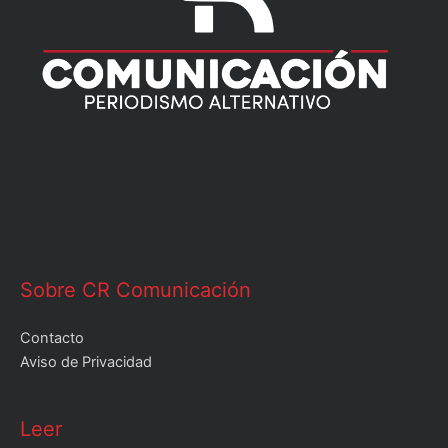
Sobre CR Comunicación
Contacto
Aviso de Privacidad
Leer
Leer