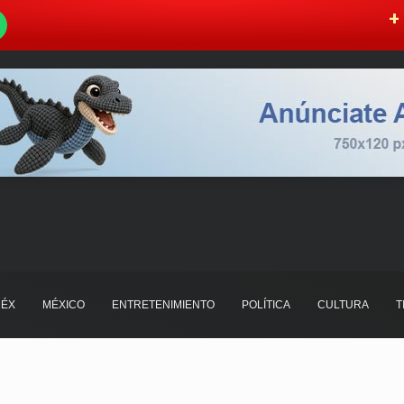
W
+ 
ÉX
MÉXICO
ENTRETENIMIENTO
POLÍTICA
CULTURA
T