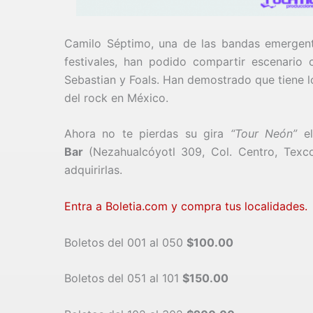
Camilo Séptimo, una de las bandas emergent
festivales, han podido compartir escenario 
Sebastian y Foals. Han demostrado que tiene l
del rock en México.
Ahora no te pierdas su gira
“Tour Neón”
e
Bar
(Nezahualcóyotl 309, Col. Centro, Texc
adquirirlas.
Entra a Boletia.com y compra tus localidades.
Boletos del 001 al 050
$100.00
Boletos del 051 al 101
$150.00