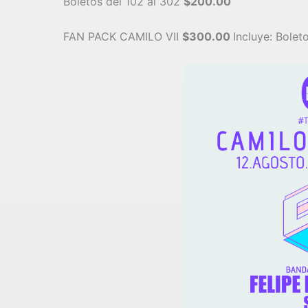
Boletos del 102 al 302
$200.00
FAN PACK CAMILO VII
$300.00
Incluye: Bolet