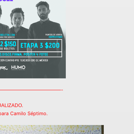
—————————————-
ALIZADO.
 para Camilo Séptimo.