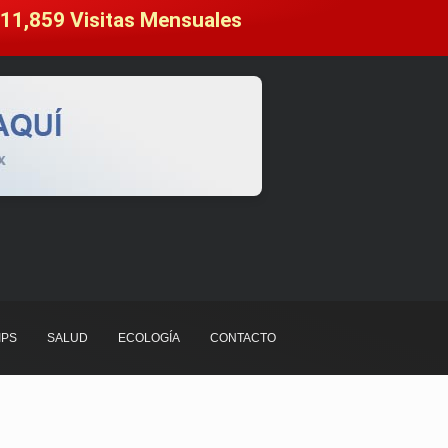
11,859
 Visitas Mensuales
IPS
SALUD
ECOLOGÍA
CONTACTO