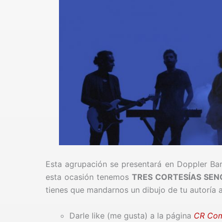
Esta agrupación se presentará en Doppler Bar
esta ocasión tenemos
TRES CORTESÍAS SEN
tienes que mandarnos un dibujo de tu autoría 
Darle like (me gusta) a la página
CR Com