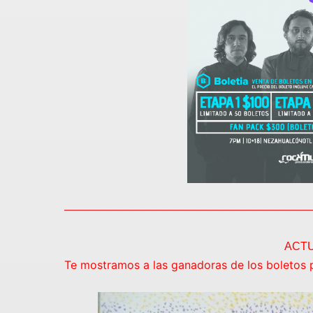
——————————————————————
ACTU
Te mostramos a las ganadoras de los boletos