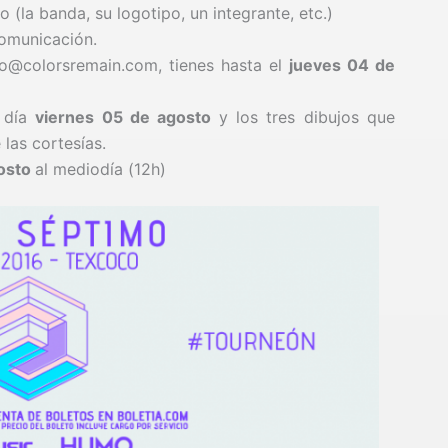
 (la banda, su logotipo, un integrante, etc.)
Comunicación.
o@colorsremain.com, tienes hasta el
jueves
04 de
l día
viernes 05 de agosto
y los tres dibujos que
las cortesías.
gosto
al mediodía (12h)