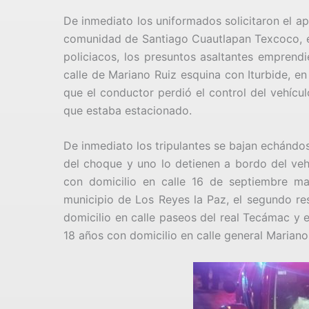
De inmediato los uniformados solicitaron el ap
comunidad de Santiago Cuautlapan Texcoco, en
policiacos, los presuntos asaltantes emprendi
calle de Mariano Ruiz esquina con Iturbide, en
que el conductor perdió el control del vehícu
que estaba estacionado.
De inmediato los tripulantes se bajan echándo
del choque y uno lo detienen a bordo del vehí
con domicilio en calle 16 de septiembre m
municipio de Los Reyes la Paz, el segundo r
domicilio en calle paseos del real Tecámac y 
18 años con domicilio en calle general Maria