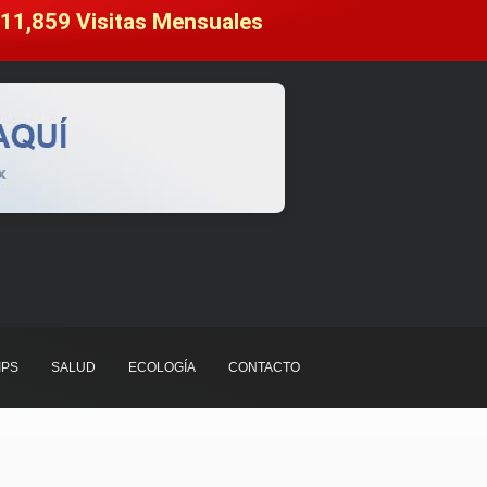
11,859
 Visitas Mensuales
IPS
SALUD
ECOLOGÍA
CONTACTO