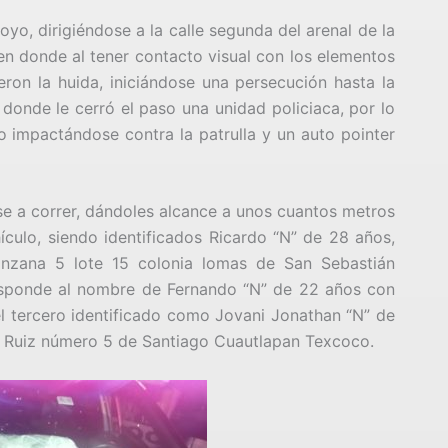
oyo, dirigiéndose a la calle segunda del arenal de la
 donde al tener contacto visual con los elementos
eron la huida, iniciándose una persecución hasta la
 donde le cerró el paso una unidad policiaca, por lo
lo impactándose contra la patrulla y un auto pointer
se a correr, dándoles alcance a unos cuantos metros
culo, siendo identificados Ricardo “N” de 28 años,
anzana 5 lote 15 colonia lomas de San Sebastián
esponde al nombre de Fernando “N” de 22 años con
el tercero identificado como Jovani Jonathan “N” de
no Ruiz número 5 de Santiago Cuautlapan Texcoco.