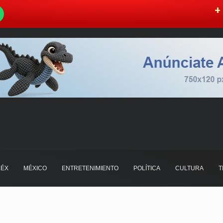
W
+ 
ÉX
MÉXICO
ENTRETENIMIENTO
POLÍTICA
CULTURA
T