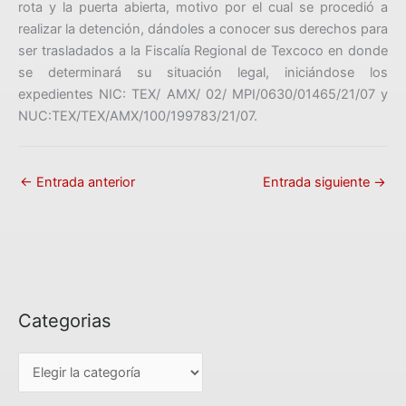
rota y la puerta abierta, motivo por el cual se procedió a
realizar la detención, dándoles a conocer sus derechos para
ser trasladados a la Fiscalía Regional de Texcoco en donde
se determinará su situación legal, iniciándose los
expedientes NIC: TEX/ AMX/ 02/ MPI/0630/01465/21/07 y
NUC:TEX/TEX/AMX/100/199783/21/07.
←
Entrada anterior
Entrada siguiente
→
Categorias
C
a
t
e