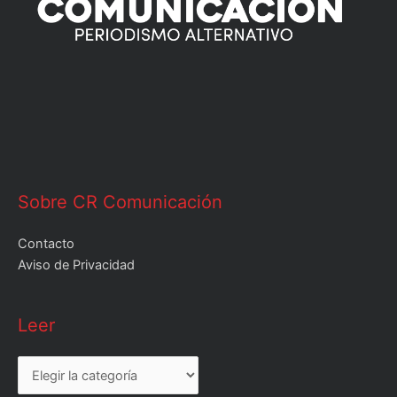
Sobre CR Comunicación
Contacto
Aviso de Privacidad
Leer
Leer