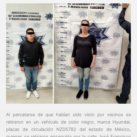
Al percatarse de que habían sido visto por vecinos se
retiraron en un vehículo de color negro, marca Hyundai,
placas de circulación NZD5782 del estado de México,
quienes se retiraron enseguida por la calle José Francisco