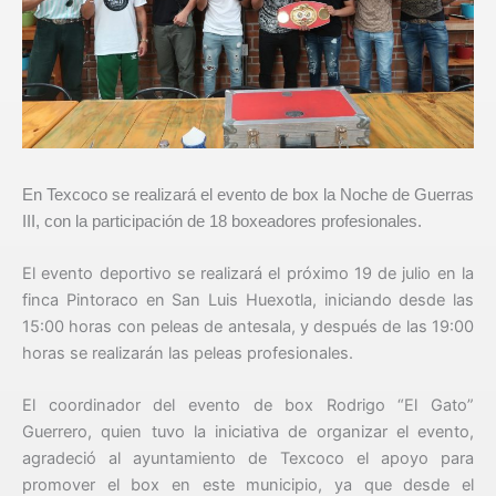
En Texcoco se realizará el evento de box la Noche de Guerras
III, con la participación de 18 boxeadores profesionales.
El evento deportivo se realizará el próximo 19 de julio en la
finca Pintoraco en San Luis Huexotla, iniciando desde las
15:00 horas con peleas de antesala, y después de las 19:00
horas se realizarán las peleas profesionales.
El coordinador del evento de box Rodrigo “El Gato”
Guerrero, quien tuvo la iniciativa de organizar el evento,
agradeció al ayuntamiento de Texcoco el apoyo para
promover el box en este municipio, ya que desde el