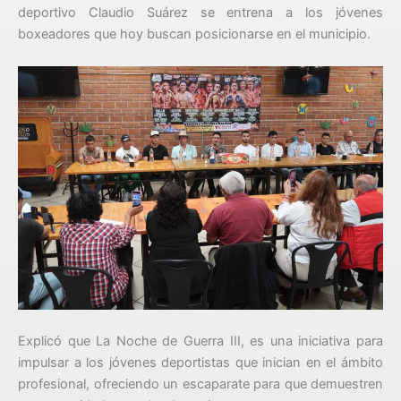
deportivo Claudio Suárez se entrena a los jóvenes
boxeadores que hoy buscan posicionarse en el municipio.
Explicó que La Noche de Guerra III, es una iniciativa para
impulsar a los jóvenes deportistas que inician en el ámbito
profesional, ofreciendo un escaparate para que demuestren