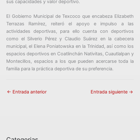
sus capacidades y valor deportivo.
El Gobierno Municipal de Texcoco que encabeza Elizabeth
Terrazas Ramírez, reiteró el apoyo e impulso a las
actividades deportivas, para ello cuenta con deportivos
como el Silverio Pérez y Claudio Suárez en la cabecera
municipal, el Elena Poniatowska en la Trinidad, así como los
espacios deportivos en Coatlinchán Nativitas, Cuautlalpan y
Montecillos, espacios a los que pueden acercarse toda la
familia para la práctica deportiva de su preferencia.
←
Entrada anterior
Entrada siguiente
→
Categorias
C